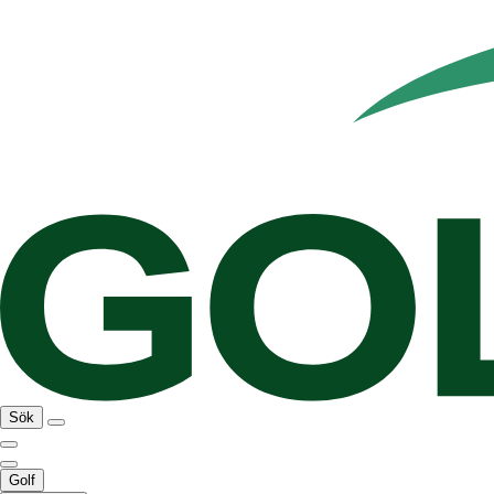
Sök
Golf