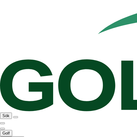
Sök
Golf