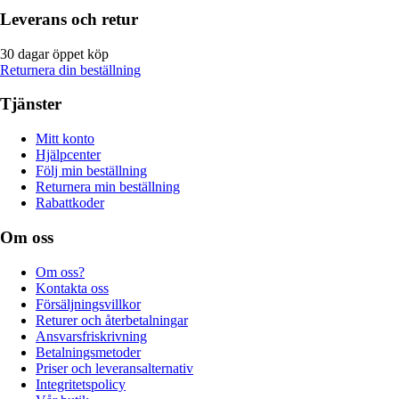
Leverans och retur
30 dagar öppet köp
Returnera din beställning
Tjänster
Mitt konto
Hjälpcenter
Följ min beställning
Returnera min beställning
Rabattkoder
Om oss
Om oss?
Kontakta oss
Försäljningsvillkor
Returer och återbetalningar
Ansvarsfriskrivning
Betalningsmetoder
Priser och leveransalternativ
Integritetspolicy