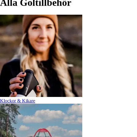
Alla Goltillbehör
Klockor & Kikare