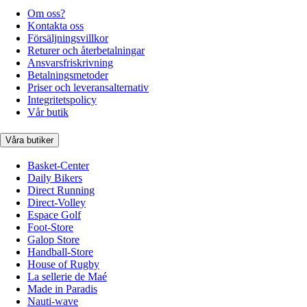
Om oss?
Kontakta oss
Försäljningsvillkor
Returer och återbetalningar
Ansvarsfriskrivning
Betalningsmetoder
Priser och leveransalternativ
Integritetspolicy
Vår butik
Våra butiker
Basket-Center
Daily Bikers
Direct Running
Direct-Volley
Espace Golf
Foot-Store
Galop Store
Handball-Store
House of Rugby
La sellerie de Maé
Made in Paradis
Nauti-wave