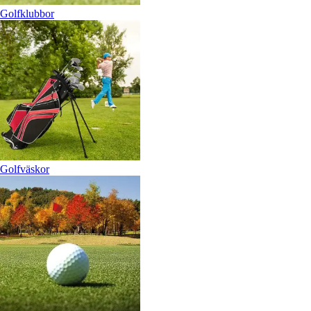
Golfklubbor
Golfväskor