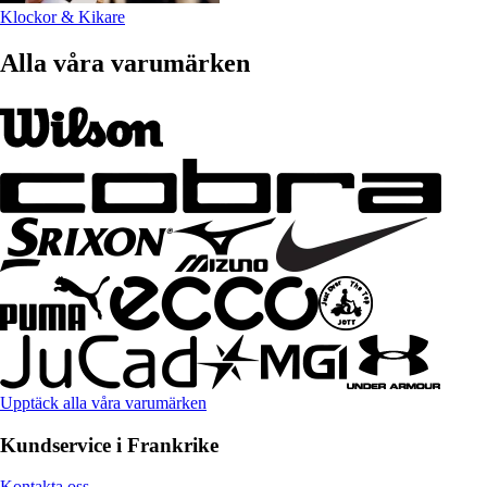
Klockor & Kikare
Alla våra varumärken
Upptäck alla våra varumärken
Kundservice i Frankrike
Kontakta oss