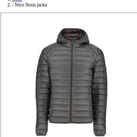
/
Nico Noos jacka