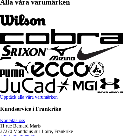
Alla våra varumärken
Upptäck alla våra varumärken
Kundservice i Frankrike
Kontakta oss
11 rue Bernard Maris
37270 Montlouis-sur-Loire, Frankrike