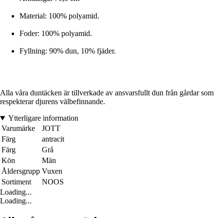
Material: 100% polyamid.
Foder: 100% polyamid.
Fyllning: 90% dun, 10% fjäder.
Alla våra duntäcken är tillverkade av ansvarsfullt dun från gårdar som
respekterar djurens välbefinnande.
Ytterligare information
Varumärke
JOTT
Färg
antracit
Färg
Grå
Kön
Män
Åldersgrupp
Vuxen
Sortiment
NOOS
Loading...
Loading...