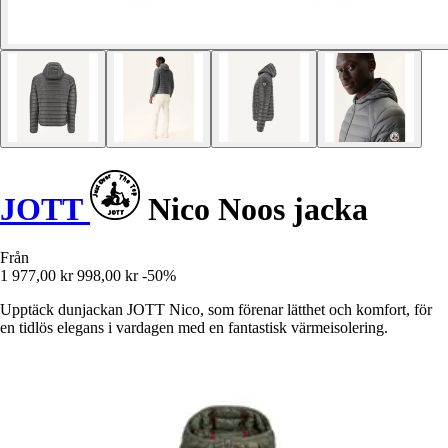
JOTT
Nico Noos jacka
Från
1 977,00 kr
998,00 kr
-50%
Upptäck dunjackan JOTT Nico, som förenar lätthet och komfort, för
en tidlös elegans i vardagen med en fantastisk värmeisolering.