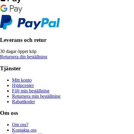
Leverans och retur
30 dagar öppet köp
Returnera din beställning
Tjänster
Mitt konto
Hjälpcenter
Följ min beställning
Returnera min beställning
Rabattkoder
Om oss
Om oss?
Kontakta oss