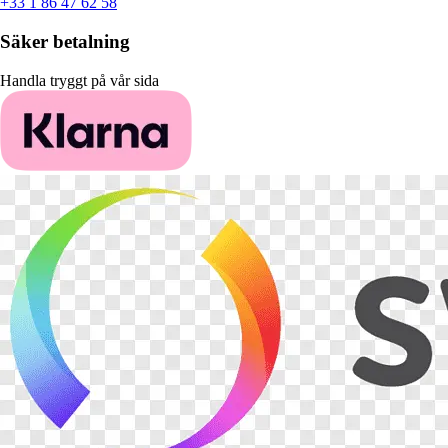
+33 1 86 47 62 58
Säker betalning
Handla tryggt på vår sida