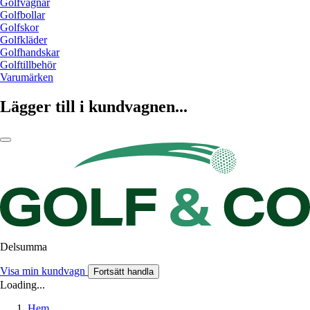
Golfvagnar
Golfbollar
Golfskor
Golfkläder
Golfhandskar
Golftillbehör
Varumärken
Lägger till i kundvagnen...
Delsumma
Visa min kundvagn
Fortsätt handla
Loading...
Hem