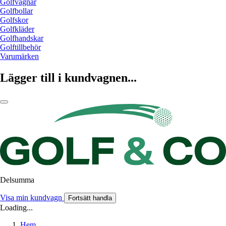
Golfvagnar
Golfbollar
Golfskor
Golfkläder
Golfhandskar
Golftillbehör
Varumärken
Lägger till i kundvagnen...
Delsumma
Visa min kundvagn
Fortsätt handla
Loading...
Hem