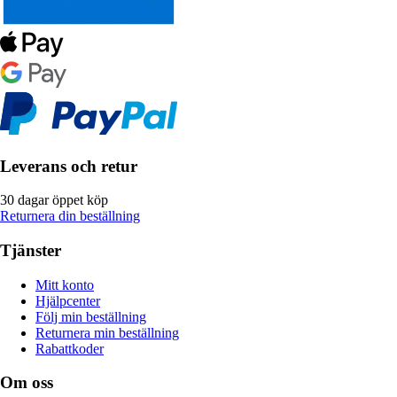
Leverans och retur
30 dagar öppet köp
Returnera din beställning
Tjänster
Mitt konto
Hjälpcenter
Följ min beställning
Returnera min beställning
Rabattkoder
Om oss