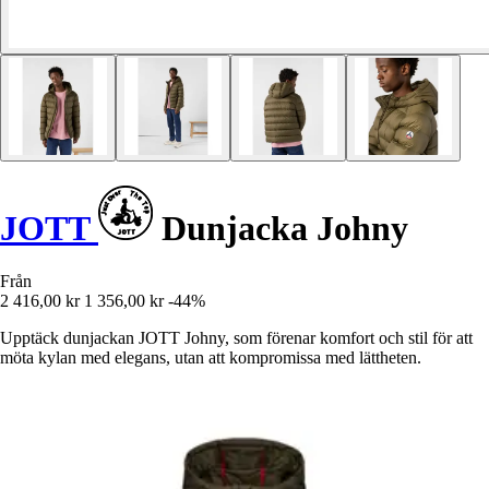
JOTT
Dunjacka Johny
Från
2 416,00 kr
1 356,00 kr
-44%
Upptäck dunjackan JOTT Johny, som förenar komfort och stil för att
möta kylan med elegans, utan att kompromissa med lättheten.