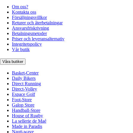
Om oss?
Kontakta oss
Försäljningsvillkor
Returer och återbetalningar
Ansvarsfriskrivning
Betalningsmetoder
Priser och leveransalternativ
Integritetspolicy
Vår butik
Våra butiker
Basket-Center
Daily Bikers
Direct Running
Direct-Volley
Espace Golf
Foot-Store
Galop Store
Handball-Store
House of Rugby
La sellerie de Maé
Made in Paradis
Nauti-wave