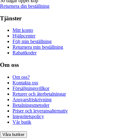
30 dagar öppet köp
Returnera din beställning
Tjänster
Mitt konto
Hjälpcenter
Följ min beställning
Returnera min beställning
Rabattkoder
Om oss
Om oss?
Kontakta oss
Försäljningsvillkor
Returer och återbetalningar
Ansvarsfriskrivning
Betalningsmetoder
Priser och leveransalternativ
Integritetspolicy
Vår butik
Våra butiker