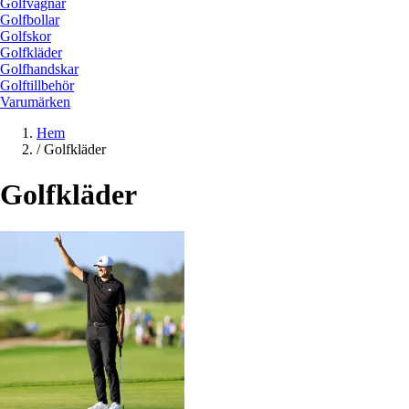
Golfvagnar
Golfbollar
Golfskor
Golfkläder
Golfhandskar
Golftillbehör
Varumärken
Hem
/
Golfkläder
Golfkläder