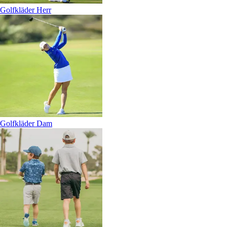
Golfkläder Herr
Golfkläder Dam