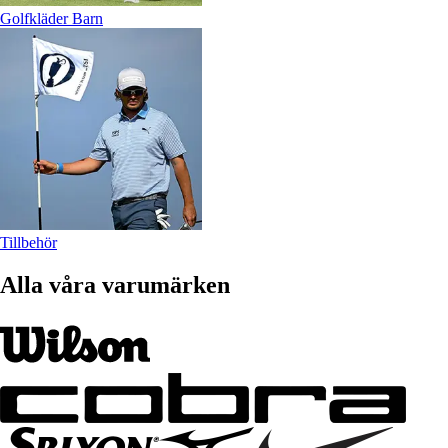
Golfkläder Barn
Tillbehör
Alla våra varumärken