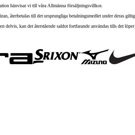
ion hänvisar vi till våra Allmänna försäljningsvillkor.
ran, återbetalas till det ursprungliga betalningsmedlet under deras gilti
delvis, kan det återstående saldot fortfarande användas tills det löper 