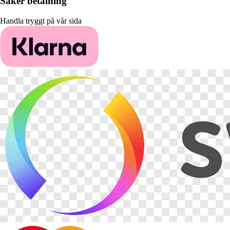
Säker betalning
Handla tryggt på vår sida