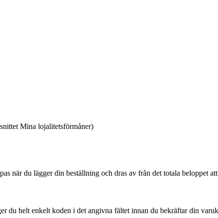
snittet Mina lojalitetsförmåner)
pas när du lägger din beställning och dras av från det totala beloppet att
r du helt enkelt koden i det angivna fältet innan du bekräftar din varu