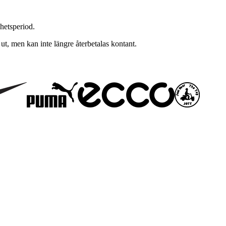
ghetsperiod.
ut, men kan inte längre återbetalas kontant.