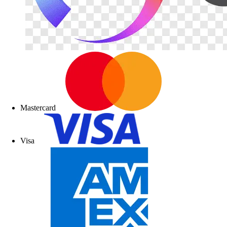
Mastercard
Visa