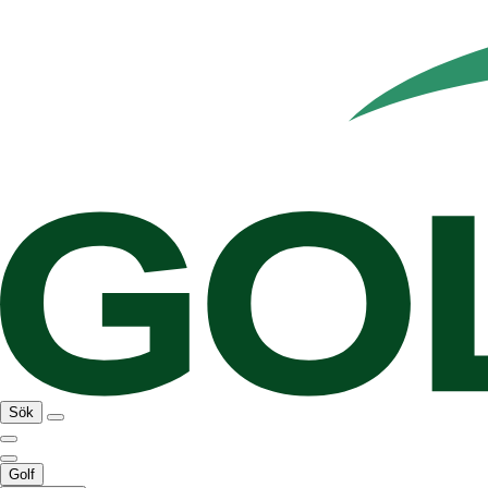
Sök
Golf