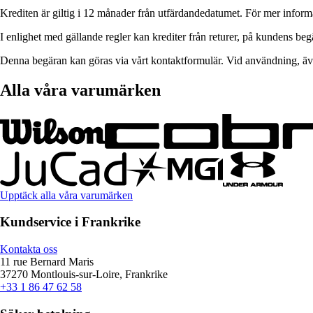
Krediten är giltig i 12 månader från utfärdandedatumet. För mer informat
I enlighet med gällande regler kan krediter från returer, på kundens begä
Denna begäran kan göras via vårt kontaktformulär. Vid användning, även 
Alla våra varumärken
Upptäck alla våra varumärken
Kundservice i Frankrike
Kontakta oss
11 rue Bernard Maris
37270 Montlouis-sur-Loire, Frankrike
+33 1 86 47 62 58