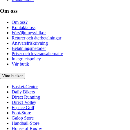
Om oss
Om oss?
Kontakta oss
Försäljningsvillkor
Returer och återbetalningar
Ansvarsfriskrivning
Betalningsmetoder
Priser och leveransalternativ
Integritetspolicy
Vår butik
Våra butiker
Basket-Center
Daily Bikers
Direct Running
Direct-Volley
Espace Golf
Foot-Store
Galop Store
Handball-Store
House of Rugby