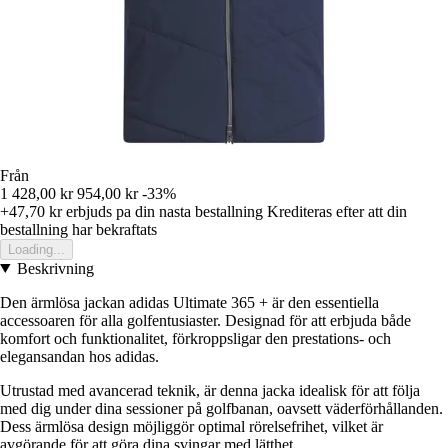
Från
1 428,00 kr
954,00 kr
-33%
+47,70 kr
erbjuds pa din nasta bestallning
Krediteras efter att din
bestallning har bekraftats
Loading...
Beskrivning
Den ärmlösa jackan adidas Ultimate 365 + är den essentiella
accessoaren för alla golfentusiaster. Designad för att erbjuda både
komfort och funktionalitet, förkroppsligar den prestations- och
elegansandan hos adidas.
Utrustad med avancerad teknik, är denna jacka idealisk för att följa
med dig under dina sessioner på golfbanan, oavsett väderförhållanden.
Dess ärmlösa design möjliggör optimal rörelsefrihet, vilket är
avgörande för att göra dina svingar med lätthet.