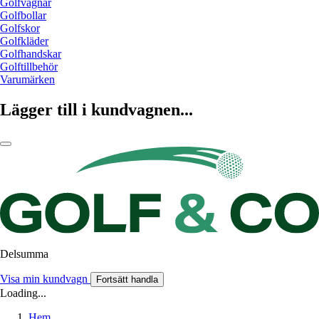
Golfvagnar
Golfbollar
Golfskor
Golfkläder
Golfhandskar
Golftillbehör
Varumärken
Lägger till i kundvagnen...
Delsumma
Visa min kundvagn
Fortsätt handla
Loading...
Hem