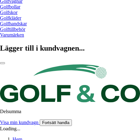
Golfvagnar
Golfbollar
Golfskor
Golfkläder
Golfhandskar
Golftillbehör
Varumärken
Lägger till i kundvagnen...
Delsumma
Visa min kundvagn
Fortsätt handla
Loading...
Hem