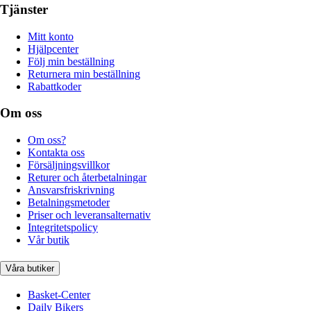
Tjänster
Mitt konto
Hjälpcenter
Följ min beställning
Returnera min beställning
Rabattkoder
Om oss
Om oss?
Kontakta oss
Försäljningsvillkor
Returer och återbetalningar
Ansvarsfriskrivning
Betalningsmetoder
Priser och leveransalternativ
Integritetspolicy
Vår butik
Våra butiker
Basket-Center
Daily Bikers