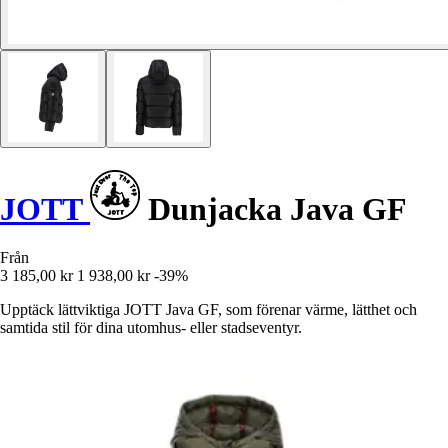
JOTT
Dunjacka Java GF
Från
3 185,00 kr
1 938,00 kr
-39%
Upptäck lättviktiga JOTT Java GF, som förenar värme, lätthet och
samtida stil för dina utomhus- eller stadseventyr.