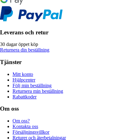
Leverans och retur
30 dagar öppet köp
Returnera din beställning
Tjänster
Mitt konto
Hjälpcenter
Följ min beställning
Returnera min beställning
Rabattkoder
Om oss
Om oss?
Kontakta oss
Försäljningsvillkor
Returer och återbetalningar