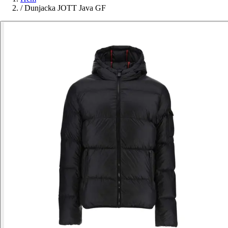
/
Dunjacka JOTT Java GF