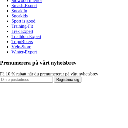
Slowood Interior
Smash-Expert
Sneak'In
Sneakids
Sport is good
Training-Fit
Trek-Expert
Triathlon-Expert
TripnBikers
Vélo-Store
Winter-Expert
Prenumerera på vårt nyhetsbrev
Få 10 % rabatt när du prenumererar på vårt nyhetsbrev
Registrera dig