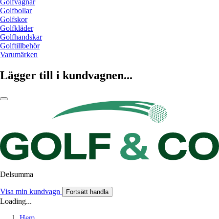
Golfvagnar
Golfbollar
Golfskor
Golfkläder
Golfhandskar
Golftillbehör
Varumärken
Lägger till i kundvagnen...
Delsumma
Visa min kundvagn
Fortsätt handla
Loading...
Hem