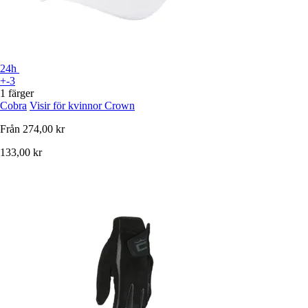
24h
+-3
1 färger
Cobra
Visir för kvinnor Crown
Från
274,00 kr
133,00 kr