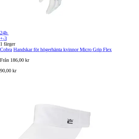
24h
+-3
1 färger
Cobra
Handskar för högerhänta kvinnor Micro Grip Flex
Från
186,00 kr
90,00 kr