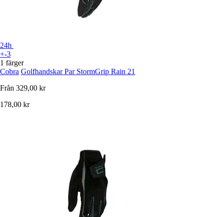
24h
+-3
1 färger
Cobra
Golfhandskar Par StormGrip Rain 21
Från
329,00 kr
178,00 kr