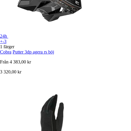
24h
+-3
1 färger
Cobra
Putter 3dp agera rs böj
Från
4 383,00 kr
3 320,00 kr