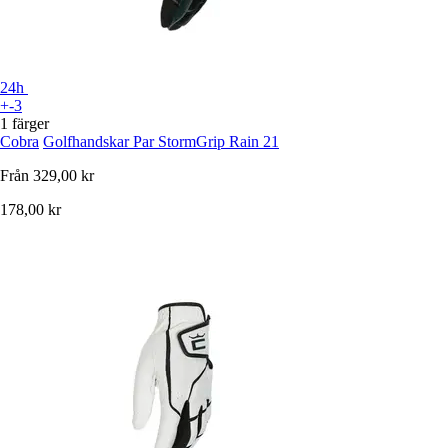
24h
+-3
1 färger
Cobra
Golfhandskar Par StormGrip Rain 21
Från
329,00 kr
178,00 kr