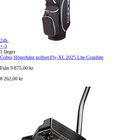
24h
+-3
1 färger
Cobra
Högerhänt golfset Fly-XL 2025 Lite Graphite
Från
9 875,00 kr
8 262,00 kr