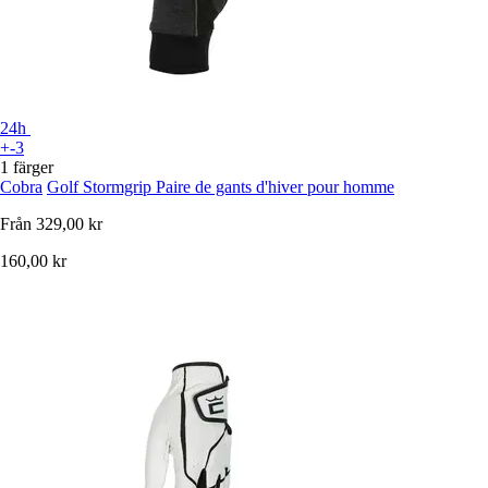
24h
+-3
1 färger
Cobra
Golf Stormgrip Paire de gants d'hiver pour homme
Från
329,00 kr
160,00 kr