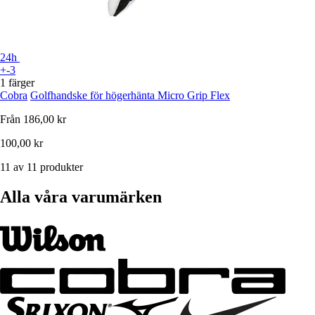
24h
+-3
1 färger
Cobra
Golfhandske för högerhänta Micro Grip Flex
Från
186,00 kr
100,00 kr
11 av 11 produkter
Alla våra varumärken