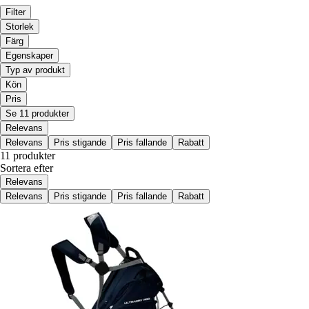
Filter
Storlek
Färg
Egenskaper
Typ av produkt
Kön
Pris
Se 11 produkter
Relevans
Relevans
Pris stigande
Pris fallande
Rabatt
11 produkter
Sortera efter
Relevans
Relevans
Pris stigande
Pris fallande
Rabatt