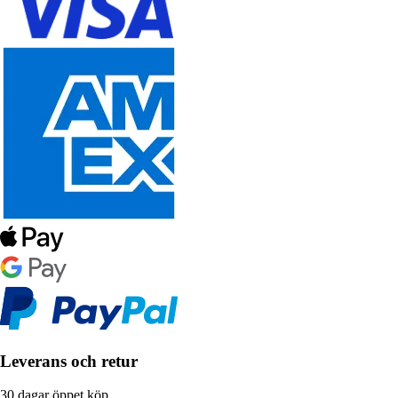
Leverans och retur
30 dagar öppet köp