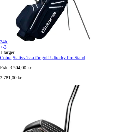
24h
+-3
1 färger
Cobra
Stativväska för golf Ultradry Pro Stand
Från
3 504,00 kr
2 781,00 kr