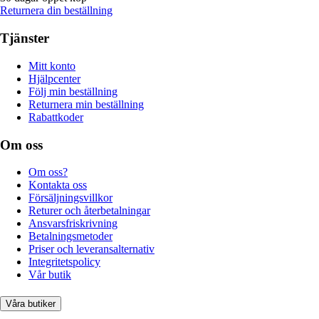
Returnera din beställning
Tjänster
Mitt konto
Hjälpcenter
Följ min beställning
Returnera min beställning
Rabattkoder
Om oss
Om oss?
Kontakta oss
Försäljningsvillkor
Returer och återbetalningar
Ansvarsfriskrivning
Betalningsmetoder
Priser och leveransalternativ
Integritetspolicy
Vår butik
Våra butiker