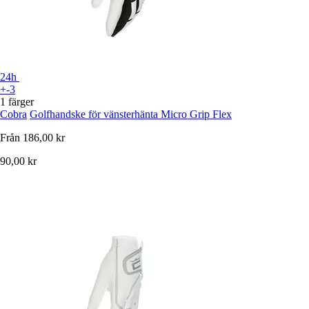
24h
+-3
1 färger
Cobra
Golfhandske för vänsterhänta Micro Grip Flex
Från
186,00 kr
90,00 kr