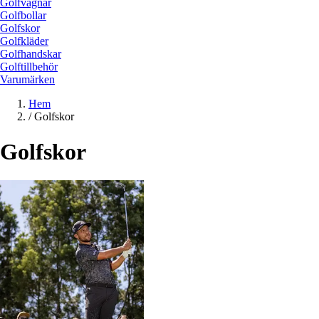
Golfvagnar
Golfbollar
Golfskor
Golfkläder
Golfhandskar
Golftillbehör
Varumärken
Hem
/
Golfskor
Golfskor