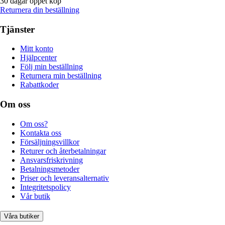
30 dagar öppet köp
Returnera din beställning
Tjänster
Mitt konto
Hjälpcenter
Följ min beställning
Returnera min beställning
Rabattkoder
Om oss
Om oss?
Kontakta oss
Försäljningsvillkor
Returer och återbetalningar
Ansvarsfriskrivning
Betalningsmetoder
Priser och leveransalternativ
Integritetspolicy
Vår butik
Våra butiker