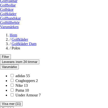
Golfvagnar
Golfbollar
Golfskor
Golfkläder
Golfhandskar
Golftillbehör
Varumärken
Hem
/
Golfkläder
/
Golfkläder Dam
/
Polos
Filter
Leverans inom 24 timmar
Varumärke
adidas
55
Craghoppers
2
Nike
13
Puma
10
Under Armour
7
Visa mer
(11)