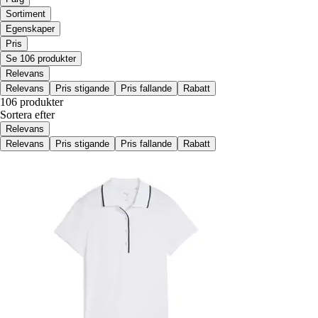
Sortiment
Egenskaper
Pris
Se 106 produkter
Relevans
Relevans
Pris stigande
Pris fallande
Rabatt
106 produkter
Sortera efter
Relevans
Relevans
Pris stigande
Pris fallande
Rabatt