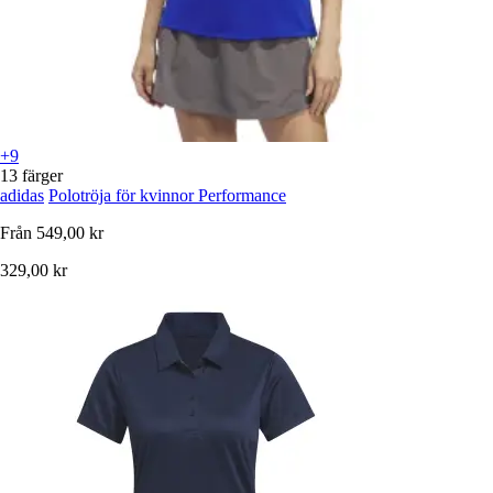
+9
13 färger
adidas
Polotröja för kvinnor Performance
Från
549,00 kr
329,00 kr