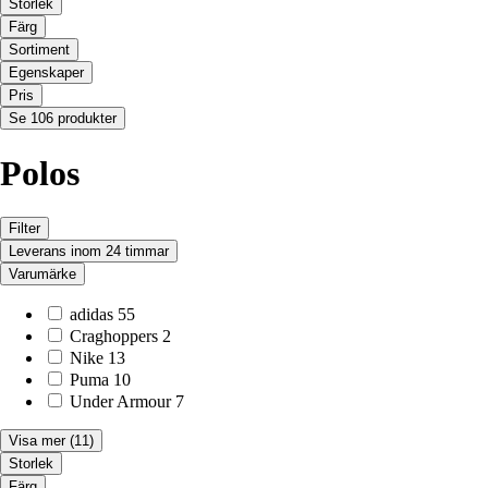
Storlek
Färg
Sortiment
Egenskaper
Pris
Se 106 produkter
Polos
Filter
Leverans inom 24 timmar
Varumärke
adidas
55
Craghoppers
2
Nike
13
Puma
10
Under Armour
7
Visa mer
(11)
Storlek
Färg