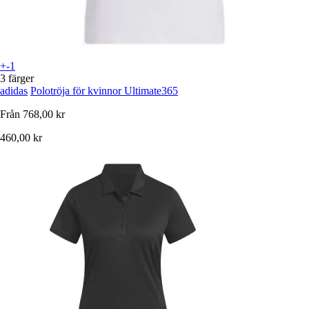
+-1
3 färger
adidas
Polotröja för kvinnor Ultimate365
Från
768,00 kr
460,00 kr