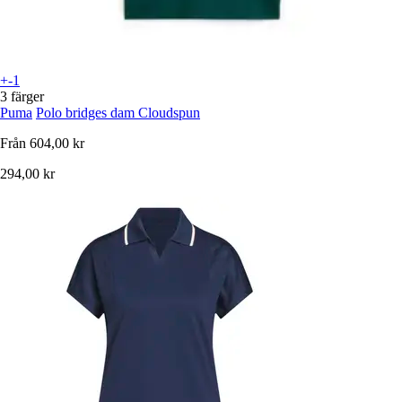
+-1
3 färger
Puma
Polo bridges dam Cloudspun
Från
604,00 kr
294,00 kr