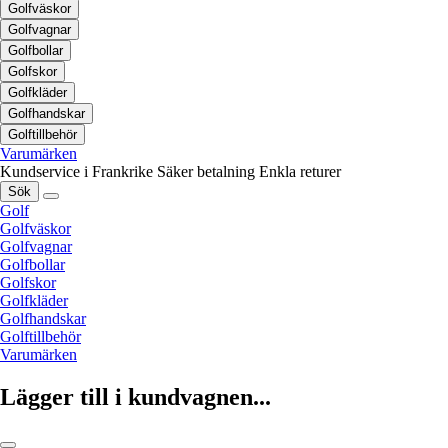
Golfväskor
Golfvagnar
Golfbollar
Golfskor
Golfkläder
Golfhandskar
Golftillbehör
Varumärken
Kundservice i Frankrike
Säker betalning
Enkla returer
Sök
Golf
Golfväskor
Golfvagnar
Golfbollar
Golfskor
Golfkläder
Golfhandskar
Golftillbehör
Varumärken
Lägger till i kundvagnen...