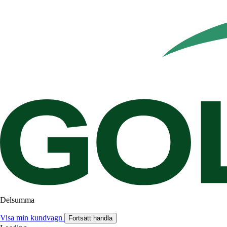
Delsumma
Visa min kundvagn
Fortsätt handla