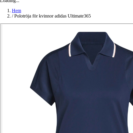
Loading...
Hem
/
Polotröja för kvinnor adidas Ultimate365