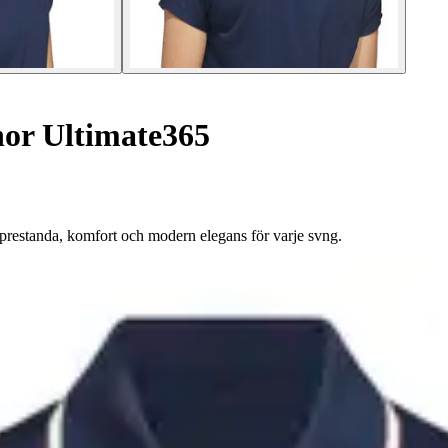
nor Ultimate365
 prestanda, komfort och modern elegans för varje svng.