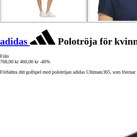
adidas
Polotröja för kvin
Från
768,00 kr
460,00 kr
-40%
Förbättra ditt golfspel med polotröjan adidas Ultimate365, som förenar