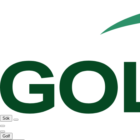
Sök
Golf