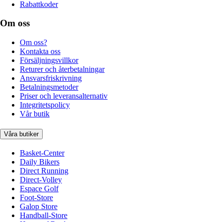
Rabattkoder
Om oss
Om oss?
Kontakta oss
Försäljningsvillkor
Returer och återbetalningar
Ansvarsfriskrivning
Betalningsmetoder
Priser och leveransalternativ
Integritetspolicy
Vår butik
Våra butiker
Basket-Center
Daily Bikers
Direct Running
Direct-Volley
Espace Golf
Foot-Store
Galop Store
Handball-Store