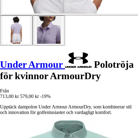
Under Armour
Polotröja
för kvinnor ArmourDry
Från
713,00 kr
579,00 kr
-19%
Upptäck dampolon Under Armour ArmourDry, som kombinerar stil
och innovation för golfentusiaster och vardagligt komfort.