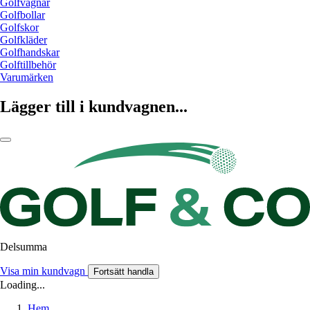
Golfvagnar
Golfbollar
Golfskor
Golfkläder
Golfhandskar
Golftillbehör
Varumärken
Lägger till i kundvagnen...
Delsumma
Visa min kundvagn
Fortsätt handla
Loading...
Hem