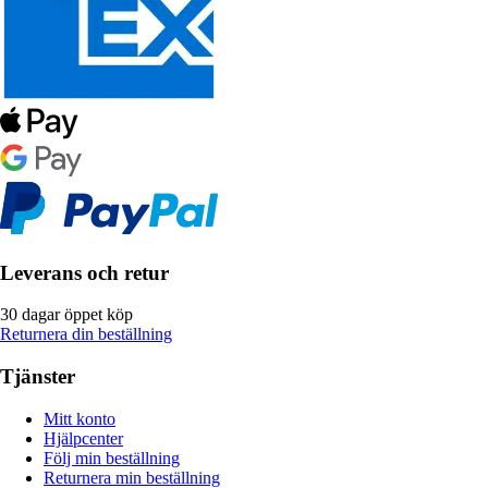
Leverans och retur
30 dagar öppet köp
Returnera din beställning
Tjänster
Mitt konto
Hjälpcenter
Följ min beställning
Returnera min beställning