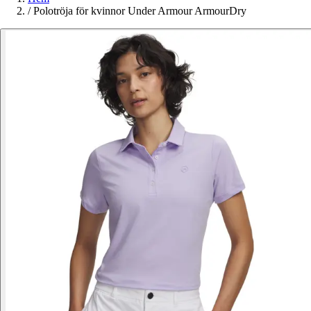
/
Polotröja för kvinnor Under Armour ArmourDry