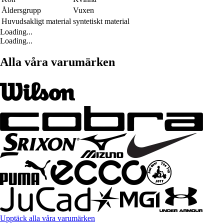
Åldersgrupp
Vuxen
Huvudsakligt material
syntetiskt material
Loading...
Loading...
Alla våra varumärken
Upptäck alla våra varumärken