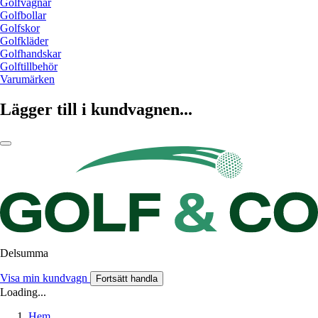
Golfvagnar
Golfbollar
Golfskor
Golfkläder
Golfhandskar
Golftillbehör
Varumärken
Lägger till i kundvagnen...
Delsumma
Visa min kundvagn
Fortsätt handla
Loading...
Hem