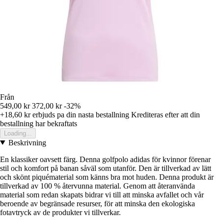
Från
549,00 kr
372,00 kr
-32%
+18,60 kr
erbjuds pa din nasta bestallning
Krediteras efter att din
bestallning har bekraftats
Loading...
Beskrivning
En klassiker oavsett färg. Denna golfpolo adidas för kvinnor förenar
stil och komfort på banan såväl som utanför. Den är tillverkad av lätt
och skönt piquématerial som känns bra mot huden. Denna produkt är
tillverkad av 100 % återvunna material. Genom att återanvända
material som redan skapats bidrar vi till att minska avfallet och vår
beroende av begränsade resurser, för att minska den ekologiska
fotavtryck av de produkter vi tillverkar.