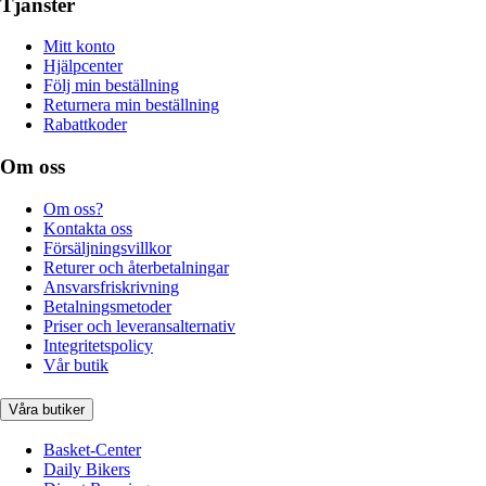
Tjänster
Mitt konto
Hjälpcenter
Följ min beställning
Returnera min beställning
Rabattkoder
Om oss
Om oss?
Kontakta oss
Försäljningsvillkor
Returer och återbetalningar
Ansvarsfriskrivning
Betalningsmetoder
Priser och leveransalternativ
Integritetspolicy
Vår butik
Våra butiker
Basket-Center
Daily Bikers