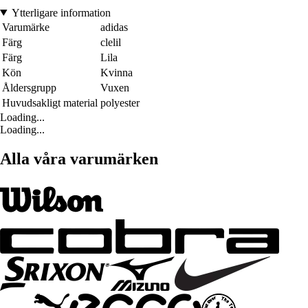
Ytterligare information
Varumärke
adidas
Färg
clelil
Färg
Lila
Kön
Kvinna
Åldersgrupp
Vuxen
Huvudsakligt material
polyester
Loading...
Loading...
Alla våra varumärken