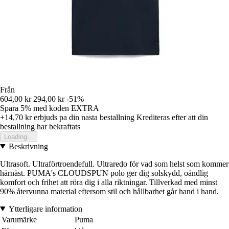
Från
604,00 kr
294,00 kr
-51%
Spara 5%
med koden
EXTRA
+14,70 kr
erbjuds pa din nasta bestallning
Krediteras efter att din
bestallning har bekraftats
Loading...
Beskrivning
Ultrasoft. Ultraförtroendefull. Ultraredo för vad som helst som kommer
härnäst. PUMA's CLOUDSPUN polo ger dig solskydd, oändlig
komfort och frihet att röra dig i alla riktningar. Tillverkad med minst
90% återvunna material eftersom stil och hållbarhet går hand i hand.
Ytterligare information
Varumärke
Puma