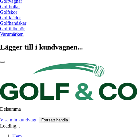
Golfvagnar
Golfbollar
Golfskor
Golfkläder
Golfhandskar
Golftillbehör
Varumärken
Lägger till i kundvagnen...
Delsumma
Visa min kundvagn
Fortsätt handla
Loading...
Hem