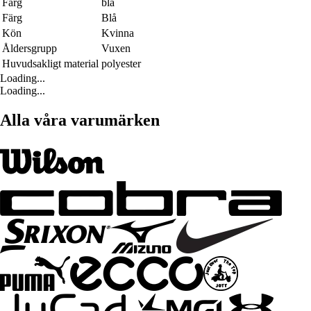
Färg
blå
Färg
Blå
Kön
Kvinna
Åldersgrupp
Vuxen
Huvudsakligt material
polyester
Loading...
Loading...
Alla våra varumärken