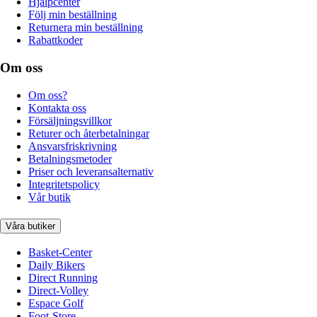
Hjälpcenter
Följ min beställning
Returnera min beställning
Rabattkoder
Om oss
Om oss?
Kontakta oss
Försäljningsvillkor
Returer och återbetalningar
Ansvarsfriskrivning
Betalningsmetoder
Priser och leveransalternativ
Integritetspolicy
Vår butik
Våra butiker
Basket-Center
Daily Bikers
Direct Running
Direct-Volley
Espace Golf
Foot-Store