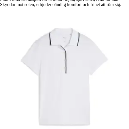
Skyddar mot solen, erbjuder oändlig komfort och frihet att röra sig.