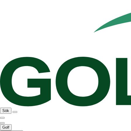
Sök
Golf