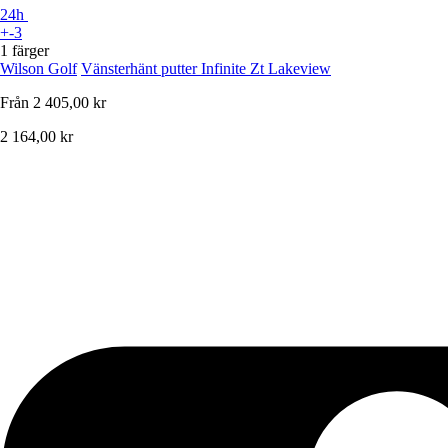
24h
+-3
1 färger
Wilson Golf
Vänsterhänt putter Infinite Zt Lakeview
Från
2 405,00 kr
2 164,00 kr