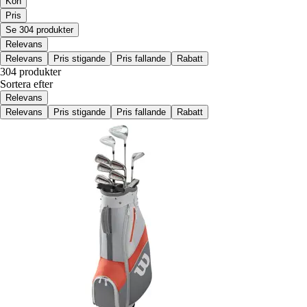
Kön
Pris
Se 304 produkter
Relevans
Relevans
Pris stigande
Pris fallande
Rabatt
304 produkter
Sortera efter
Relevans
Relevans
Pris stigande
Pris fallande
Rabatt