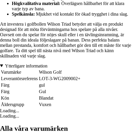
Högkvalitativa material:
Överlägsen hållbarhet för att klara
varje typ av bana.
Spelkänsla:
Mjukhet vid kontakt för ökad trygghet i dina slag.
Att investera i golfbollen Wilson Triad betyder att välja en produkt
designad för att möta förväntningarna hos spelare på alla nivåer.
Oavsett om du spelar för nöjes skull eller i en tävlingsinramning, är
denna boll din ideala följeslagare på banan. Dess perfekta balans
mellan prestanda, komfort och hållbarhet gör den till ett måste för varje
golfare. Ta ditt spel till nästa nivå med Wilson Triad och känn
skillnaden vid varje slag.
Ytterligare information
Varumärke
Wilson Golf
Leverantörsreferens
LOT-3-WG2009002+
Färg
gul
Färg
Gul
Kön
Blandat
Åldersgrupp
Vuxen
Loading...
Loading...
Alla våra varumärken