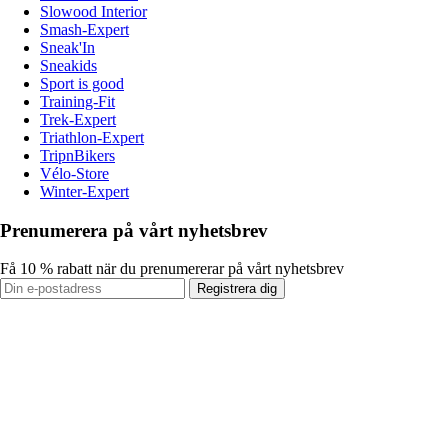
Slowood Interior
Smash-Expert
Sneak'In
Sneakids
Sport is good
Training-Fit
Trek-Expert
Triathlon-Expert
TripnBikers
Vélo-Store
Winter-Expert
Prenumerera på vårt nyhetsbrev
Få 10 % rabatt när du prenumererar på vårt nyhetsbrev
Registrera dig