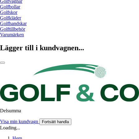
Golfvagnar
Golfbollar
Golfskor
Golfkläder
Golfhandskar
Golftillbehör
Varumärken
Lägger till i kundvagnen...
Delsumma
Visa min kundvagn
Fortsätt handla
Loading...
Hem