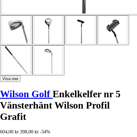
Visa mer
Wilson Golf
Enkelkelfer nr 5
Vänsterhänt Wilson Profil
Grafit
604,00 kr
398,00 kr
-34%