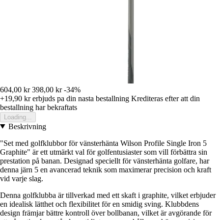
604,00 kr
398,00 kr
-34%
+19,90 kr
erbjuds pa din nasta bestallning
Krediteras efter att din
bestallning har bekraftats
Loading...
Beskrivning
"Set med golfklubbor för vänsterhänta Wilson Profile Single Iron 5
Graphite" är ett utmärkt val för golfentusiaster som vill förbättra sin
prestation på banan. Designad speciellt för vänsterhänta golfare, har
denna järn 5 en avancerad teknik som maximerar precision och kraft
vid varje slag.
Denna golfklubba är tillverkad med ett skaft i graphite, vilket erbjuder
en idealisk lätthet och flexibilitet för en smidig sving. Klubbdens
design främjar bättre kontroll över bollbanan, vilket är avgörande för