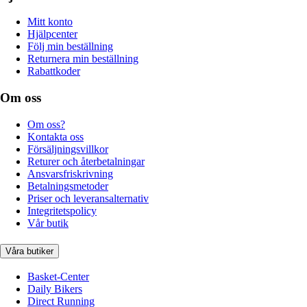
Mitt konto
Hjälpcenter
Följ min beställning
Returnera min beställning
Rabattkoder
Om oss
Om oss?
Kontakta oss
Försäljningsvillkor
Returer och återbetalningar
Ansvarsfriskrivning
Betalningsmetoder
Priser och leveransalternativ
Integritetspolicy
Vår butik
Våra butiker
Basket-Center
Daily Bikers
Direct Running