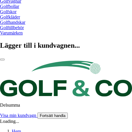
Golfvagnar
Golfbollar
Golfskor
Golfkläder
Golfhandskar
Golftillbehör
Varumärken
Lägger till i kundvagnen...
Delsumma
Visa min kundvagn
Fortsätt handla
Loading...
Hem