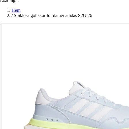
Loading...
Hem
/
Spiklösa golfskor för damer adidas S2G 26