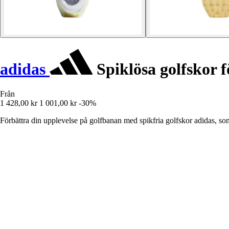
adidas
Spiklösa golfskor 
Från
1 428,00 kr
1 001,00 kr
-30%
Förbättra din upplevelse på golfbanan med spikfria golfskor adidas, 