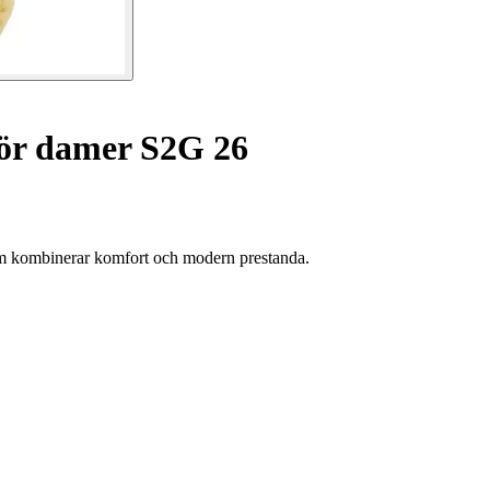
för damer S2G 26
som kombinerar komfort och modern prestanda.