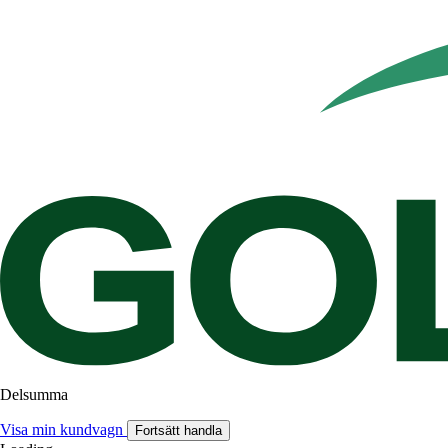
Delsumma
Visa min kundvagn
Fortsätt handla