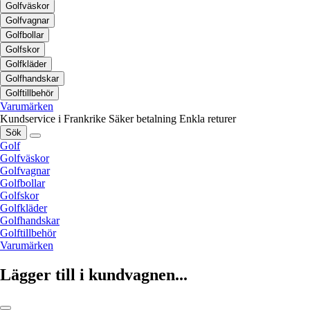
Golfväskor
Golfvagnar
Golfbollar
Golfskor
Golfkläder
Golfhandskar
Golftillbehör
Varumärken
Kundservice i Frankrike
Säker betalning
Enkla returer
Sök
Golf
Golfväskor
Golfvagnar
Golfbollar
Golfskor
Golfkläder
Golfhandskar
Golftillbehör
Varumärken
Lägger till i kundvagnen...