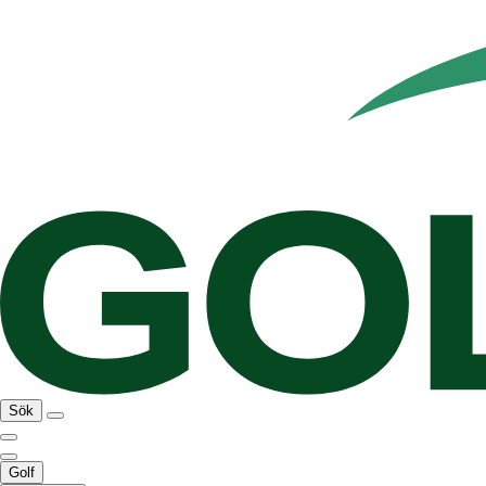
Sök
Golf