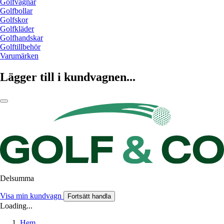
Golfvagnar
Golfbollar
Golfskor
Golfkläder
Golfhandskar
Golftillbehör
Varumärken
Lägger till i kundvagnen...
Delsumma
Visa min kundvagn
Fortsätt handla
Loading...
Hem