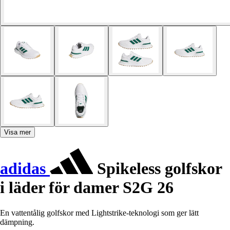
Visa mer
adidas
Spikeless golfskor
i läder för damer S2G 26
En vattentålig golfskor med Lightstrike-teknologi som ger lätt
dämpning.