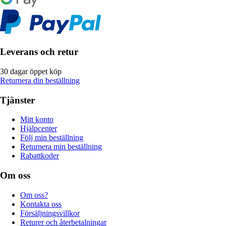
Leverans och retur
30 dagar öppet köp
Returnera din beställning
Tjänster
Mitt konto
Hjälpcenter
Följ min beställning
Returnera min beställning
Rabattkoder
Om oss
Om oss?
Kontakta oss
Försäljningsvillkor
Returer och återbetalningar