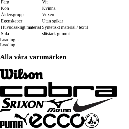
Färg
Vit
Kön
Kvinna
Åldersgrupp
Vuxen
Egenskaper
Utan spikar
Huvudsakligt material
Syntetiskt material / textil
Sula
slitstark gummi
Loading...
Loading...
Alla våra varumärken