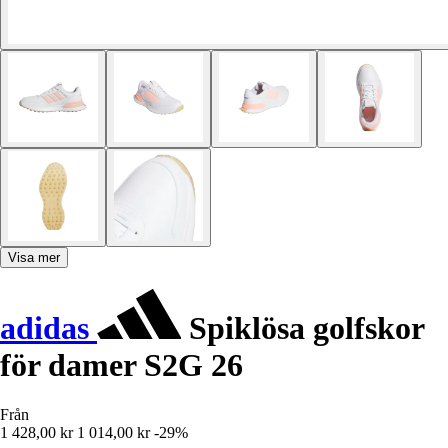
Visa mer
adidas
Spiklösa golfskor
för damer S2G 26
Från
1 428,00 kr
1 014,00 kr
-29%