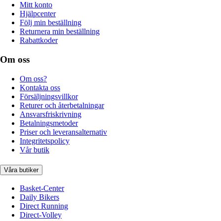
Mitt konto
Hjälpcenter
Följ min beställning
Returnera min beställning
Rabattkoder
Om oss
Om oss?
Kontakta oss
Försäljningsvillkor
Returer och återbetalningar
Ansvarsfriskrivning
Betalningsmetoder
Priser och leveransalternativ
Integritetspolicy
Vår butik
Våra butiker
Basket-Center
Daily Bikers
Direct Running
Direct-Volley