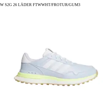
W S2G 26 LÄDER FTWWHT/FROTUR/GUM3