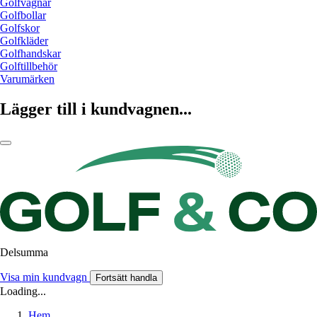
Golfvagnar
Golfbollar
Golfskor
Golfkläder
Golfhandskar
Golftillbehör
Varumärken
Lägger till i kundvagnen...
Delsumma
Visa min kundvagn
Fortsätt handla
Loading...
Hem