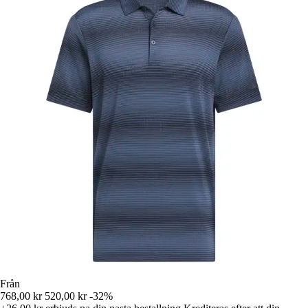
Från
768,00 kr
520,00 kr
-32%