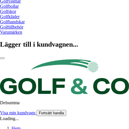
Golfvagnar
Golfbollar
Golfskor
Golfkläder
Golfhandskar
Golftillbehör
Varumärken
Lägger till i kundvagnen...
Delsumma
Visa min kundvagn
Fortsätt handla
Loading...
Hem