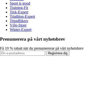
Sport is good
Training-Fit
Trek-Expert
Triathlon-Expert
TripnBikers
Vélo-Store
Winter-Expert
Prenumerera på vårt nyhetsbrev
Få 10 % rabatt när du prenumererar på vårt nyhetsbrev
Registrera dig