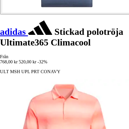
adidas
Stickad polotröja
Ultimate365 Climacool
Från
768,00 kr
520,00 kr
-32%
ULT MSH UPL PRT CONAVY