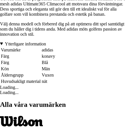
mesh adidas Ultimate365 Climacool att motsvara dina förväntningar.
Dess sportiga och eleganta stil gör den till ett idealiskt val för alla
golfare som vill kombinera prestanda och estetik på banan.
Välj denna modell och förbered dig på att optimera ditt spel samtidigt
som du håller dig i tidens anda. Med adidas möts golfens passion av
innovation och stil.
Ytterligare information
Varumärke
adidas
Färg
konavy
Färg
Blå
Kön
Män
Åldersgrupp
Vuxen
Huvudsakligt material
nät
Loading...
Loading...
Alla våra varumärken