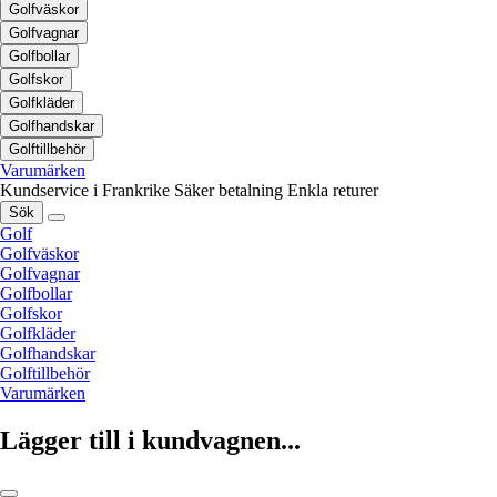
Golfväskor
Golfvagnar
Golfbollar
Golfskor
Golfkläder
Golfhandskar
Golftillbehör
Varumärken
Kundservice i Frankrike
Säker betalning
Enkla returer
Sök
Golf
Golfväskor
Golfvagnar
Golfbollar
Golfskor
Golfkläder
Golfhandskar
Golftillbehör
Varumärken
Lägger till i kundvagnen...