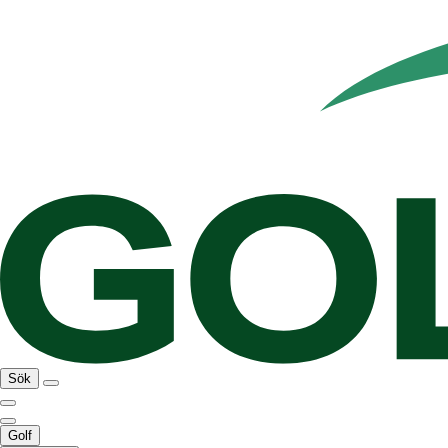
Sök
Golf