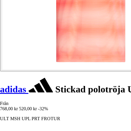
adidas
Stickad polotröja 
Från
768,00 kr
520,00 kr
-32%
ULT MSH UPL PRT FROTUR