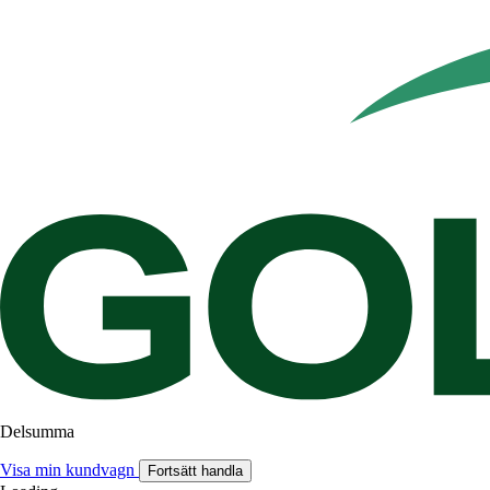
Delsumma
Visa min kundvagn
Fortsätt handla