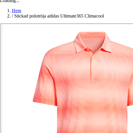
Loading...
Hem
/
Stickad polotröja adidas Ultimate365 Climacool