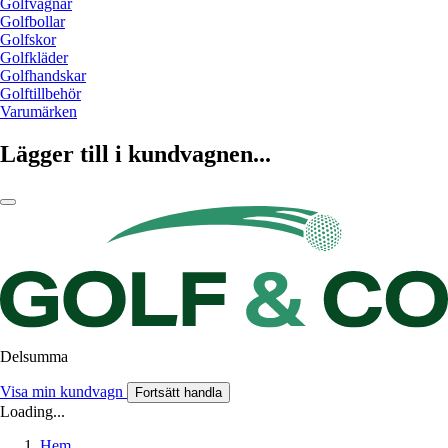
Golfvagnar
Golfbollar
Golfskor
Golfkläder
Golfhandskar
Golftillbehör
Varumärken
Lägger till i kundvagnen...
Delsumma
Visa min kundvagn
Fortsätt handla
Loading...
Hem