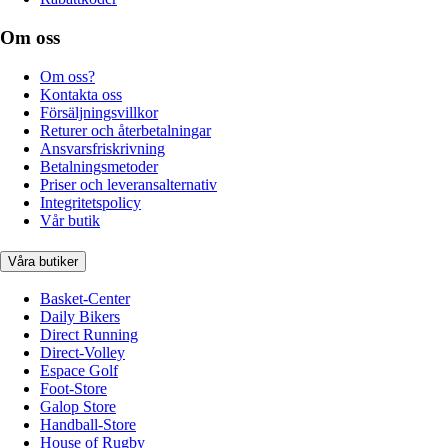
Om oss
Om oss?
Kontakta oss
Försäljningsvillkor
Returer och återbetalningar
Ansvarsfriskrivning
Betalningsmetoder
Priser och leveransalternativ
Integritetspolicy
Vår butik
Våra butiker
Basket-Center
Daily Bikers
Direct Running
Direct-Volley
Espace Golf
Foot-Store
Galop Store
Handball-Store
House of Rugby