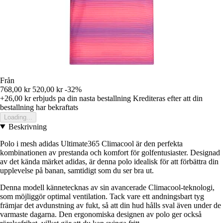
Från
768,00 kr
520,00 kr
-32%
+26,00 kr
erbjuds pa din nasta bestallning
Krediteras efter att din
bestallning har bekraftats
Loading...
Beskrivning
Polo i mesh adidas Ultimate365 Climacool är den perfekta
kombinationen av prestanda och komfort för golfentusiaster. Designad
av det kända märket adidas, är denna polo idealisk för att förbättra din
upplevelse på banan, samtidigt som du ser bra ut.
Denna modell kännetecknas av sin avancerade Climacool-teknologi,
som möjliggör optimal ventilation. Tack vare ett andningsbart tyg
främjar det avdunstning av fukt, så att din hud hålls sval även under de
varmaste dagarna. Den ergonomiska designen av polo ger också