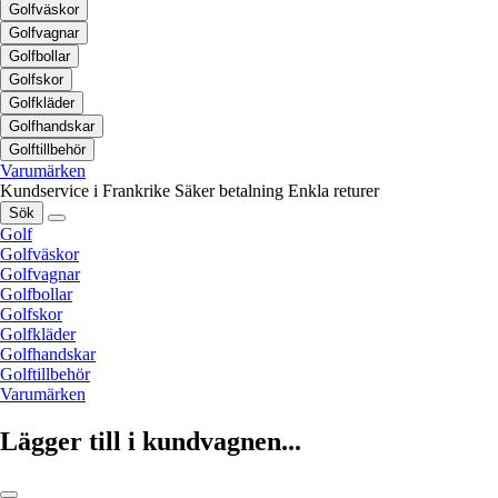
Golfväskor
Golfvagnar
Golfbollar
Golfskor
Golfkläder
Golfhandskar
Golftillbehör
Varumärken
Kundservice i Frankrike
Säker betalning
Enkla returer
Sök
Golf
Golfväskor
Golfvagnar
Golfbollar
Golfskor
Golfkläder
Golfhandskar
Golftillbehör
Varumärken
Lägger till i kundvagnen...