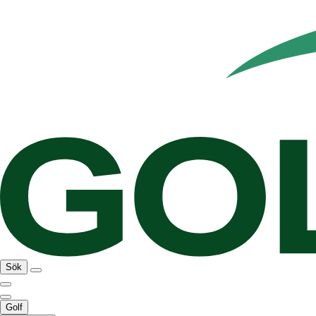
Sök
Golf