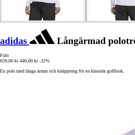
adidas
Långärmad polotrö
Från
659,00 kr
446,00 kr
-32%
En polo med långa ärmar och knäppning för en klassisk golflook.