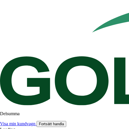
Delsumma
Visa min kundvagn
Fortsätt handla