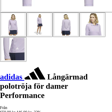
adidas
Långärmad
polotröja för damer
Performance
Från