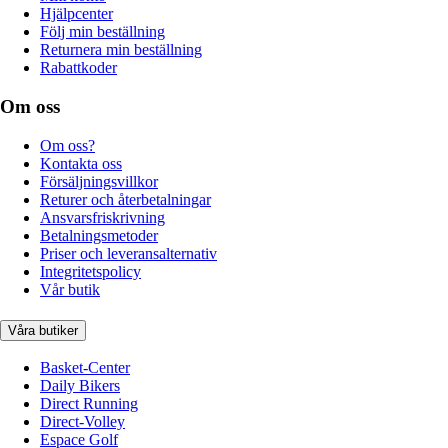
Hjälpcenter
Följ min beställning
Returnera min beställning
Rabattkoder
Om oss
Om oss?
Kontakta oss
Försäljningsvillkor
Returer och återbetalningar
Ansvarsfriskrivning
Betalningsmetoder
Priser och leveransalternativ
Integritetspolicy
Vår butik
Våra butiker
Basket-Center
Daily Bikers
Direct Running
Direct-Volley
Espace Golf