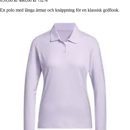
659,00 kr
446,00 kr
-32%
En polo med långa ärmar och knäppning för en klassisk golflook.