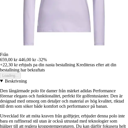
Från
659,00 kr
446,00 kr
-32%
+22,30 kr
erbjuds pa din nasta bestallning
Krediteras efter att din
bestallning har bekraftats
Loading...
Beskrivning
Den långärmade polo för damer från märket adidas Performance
förenar elegans och funktionalitet, perfekt för golfentusiaster. Den är
designad med omsorg om detaljer och material av hög kvalitet, riktad
till dem som söker både komfort och performance på banan.
Utvecklad för att möta kraven från golftjejer, erbjuder denna polo inte
bara en raffinerad stil utan är också utrustad med teknologier som
hjälper till att reglera kroppstemperaturen. Du kan därför fokusera helt