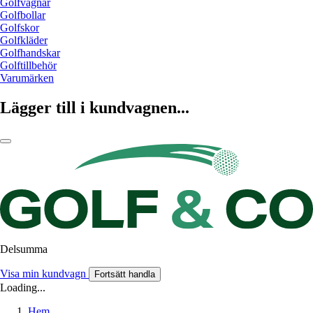
Golfvagnar
Golfbollar
Golfskor
Golfkläder
Golfhandskar
Golftillbehör
Varumärken
Lägger till i kundvagnen...
Delsumma
Visa min kundvagn
Fortsätt handla
Loading...
Hem