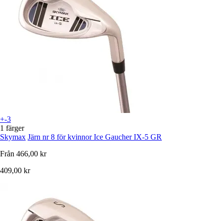
+-3
1 färger
Skymax
Järn nr 8 för kvinnor Ice Gaucher IX-5 GR
Från
466,00 kr
409,00 kr