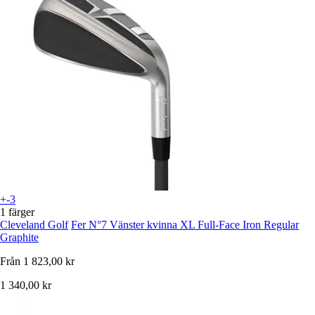
+-3
1 färger
Cleveland Golf
Fer N°7 Vänster kvinna XL Full-Face Iron Regular
Graphite
Från
1 823,00 kr
1 340,00 kr