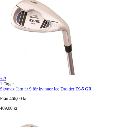
+-3
1 färger
Skymax
Järn nr 9 för kvinnor Ice Droitier IX-5 GR
Från
466,00 kr
409,00 kr