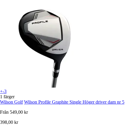
+-3
1 färger
Wilson Golf
Wilson Profile Graphite Single Höger driver dam nr 5
Från
549,00 kr
398,00 kr