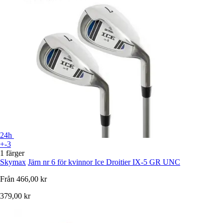
24h
+-3
1 färger
Skymax
Järn nr 6 för kvinnor Ice Droitier IX-5 GR UNC
Från
466,00 kr
379,00 kr