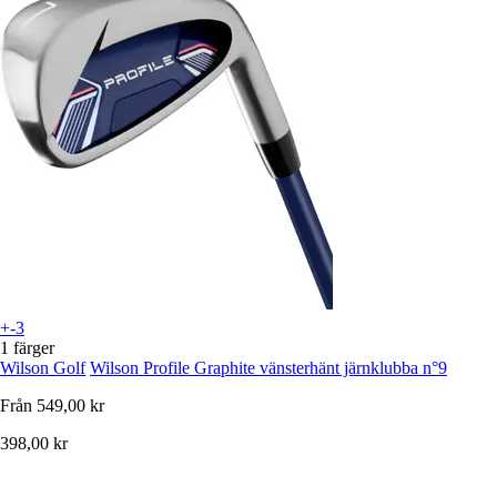
+-3
1 färger
Wilson Golf
Wilson Profile Graphite vänsterhänt järnklubba n°9
Från
549,00 kr
398,00 kr