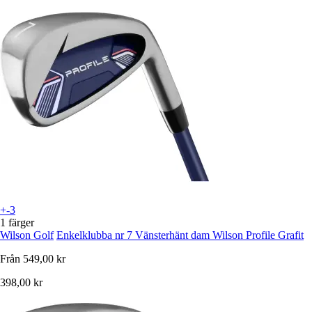
+-3
1 färger
Wilson Golf
Enkelklubba nr 7 Vänsterhänt dam Wilson Profile Grafit
Från
549,00 kr
398,00 kr