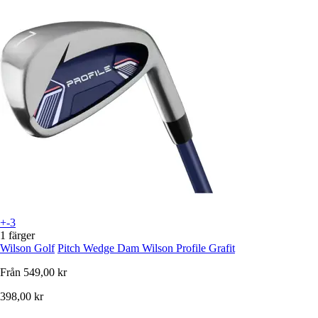
+-3
1 färger
Wilson Golf
Pitch Wedge Dam Wilson Profile Grafit
Från
549,00 kr
398,00 kr