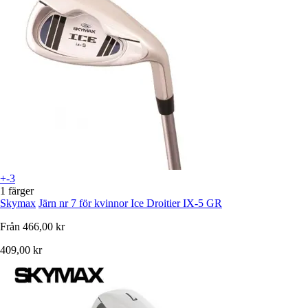
+-3
1 färger
Skymax
Järn nr 7 för kvinnor Ice Droitier IX-5 GR
Från
466,00 kr
409,00 kr