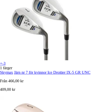
+-3
1 färger
Skymax
Järn nr 7 för kvinnor Ice Droitier IX-5 GR UNC
Från
466,00 kr
409,00 kr