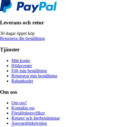
Leverans och retur
30 dagar öppet köp
Returnera din beställning
Tjänster
Mitt konto
Hjälpcenter
Följ min beställning
Returnera min beställning
Rabattkoder
Om oss
Om oss?
Kontakta oss
Försäljningsvillkor
Returer och återbetalningar
Ansvarsfriskrivning