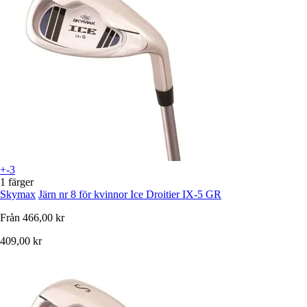
+-3
1 färger
Skymax
Järn nr 8 för kvinnor Ice Droitier IX-5 GR
Från
466,00 kr
409,00 kr