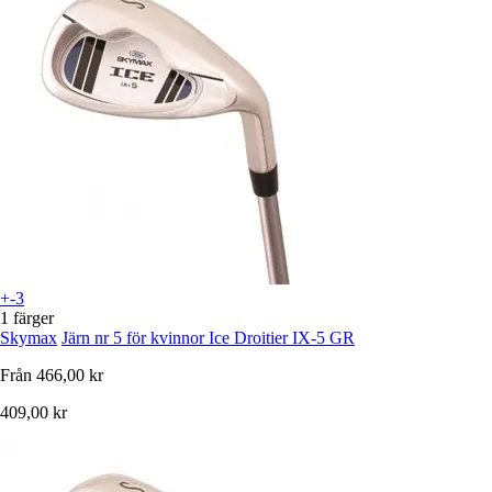
+-3
1 färger
Skymax
Järn nr 5 för kvinnor Ice Droitier IX-5 GR
Från
466,00 kr
409,00 kr