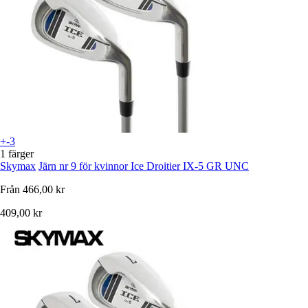
+-3
1 färger
Skymax
Järn nr 9 för kvinnor Ice Droitier IX-5 GR UNC
Från
466,00 kr
409,00 kr