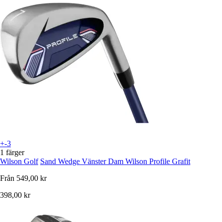
+-3
1 färger
Wilson Golf
Sand Wedge Vänster Dam Wilson Profile Grafit
Från
549,00 kr
398,00 kr