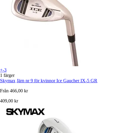
+-3
1 färger
Skymax
Järn nr 9 för kvinnor Ice Gaucher IX-5 GR
Från
466,00 kr
409,00 kr