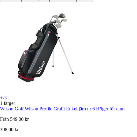
+-3
1 färger
Wilson Golf
Wilson Profile Grafit Enkeltjärn nr 6 Höger för dam
Från
549,00 kr
398,00 kr