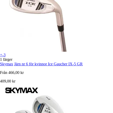
+-3
1 färger
Skymax
Järn nr 6 för kvinnor Ice Gaucher IX-5 GR
Från
466,00 kr
409,00 kr