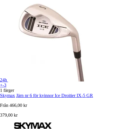
24h
+-3
1 färger
Skymax
Järn nr 6 för kvinnor Ice Droitier IX-5 GR
Från
466,00 kr
379,00 kr