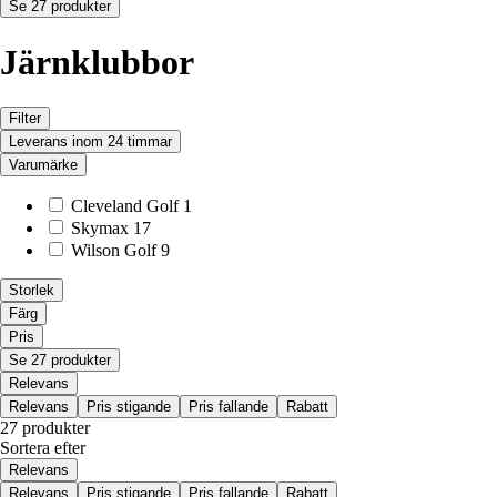
Se 27 produkter
Järnklubbor
Filter
Leverans inom 24 timmar
Varumärke
Cleveland Golf
1
Skymax
17
Wilson Golf
9
Storlek
Färg
Pris
Se 27 produkter
Relevans
Relevans
Pris stigande
Pris fallande
Rabatt
27 produkter
Sortera efter
Relevans
Relevans
Pris stigande
Pris fallande
Rabatt