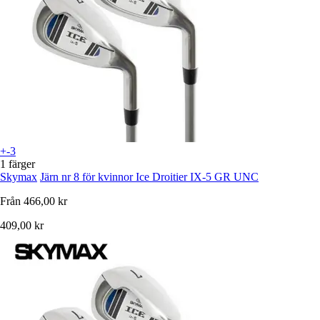
+-3
1 färger
Skymax
Järn nr 8 för kvinnor Ice Droitier IX-5 GR UNC
Från
466,00 kr
409,00 kr