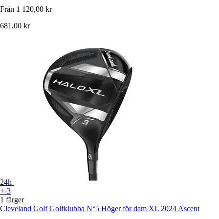
Från
1 120,00 kr
681,00 kr
24h
+-3
1 färger
Cleveland Golf
Golfklubba N°5 Höger för dam XL 2024 Ascent