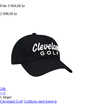
Från
3 064,00 kr
2 098,00 kr
24h
+-3
1 färger
Cleveland Golf
Golfkeps med logotyp