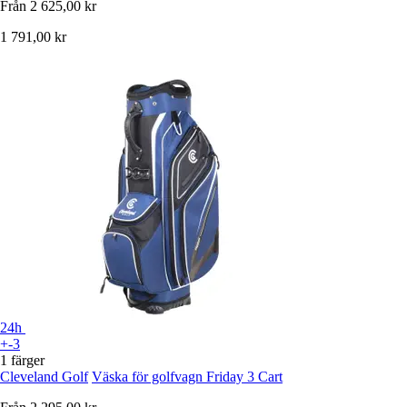
Från
2 625,00 kr
1 791,00 kr
24h
+-3
1 färger
Cleveland Golf
Väska för golfvagn Friday 3 Cart