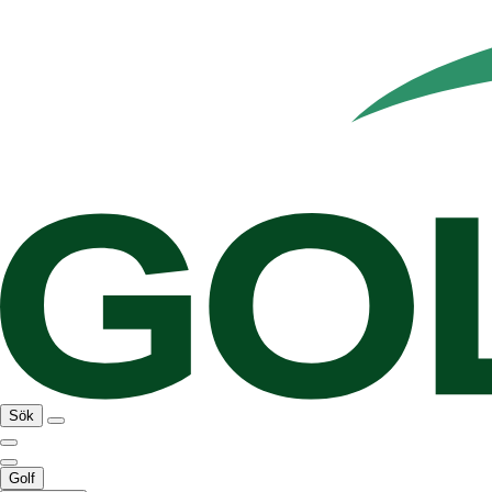
Sök
Golf