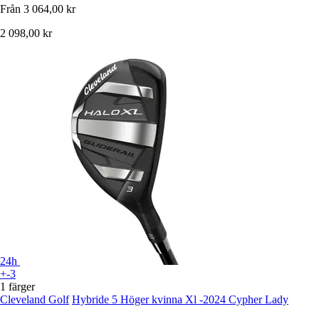
Från
3 064,00 kr
2 098,00 kr
24h
+-3
1 färger
Cleveland Golf
Hybride 5 Höger kvinna Xl -2024 Cypher Lady