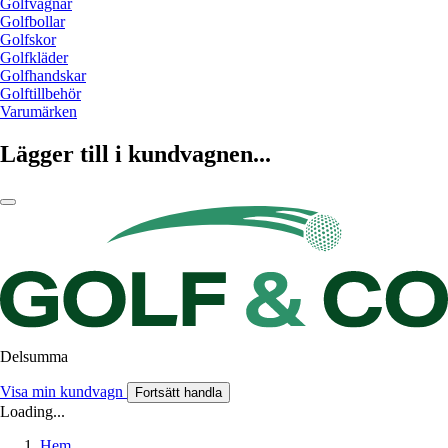
Golfvagnar
Golfbollar
Golfskor
Golfkläder
Golfhandskar
Golftillbehör
Varumärken
Lägger till i kundvagnen...
Delsumma
Visa min kundvagn
Fortsätt handla
Loading...
Hem