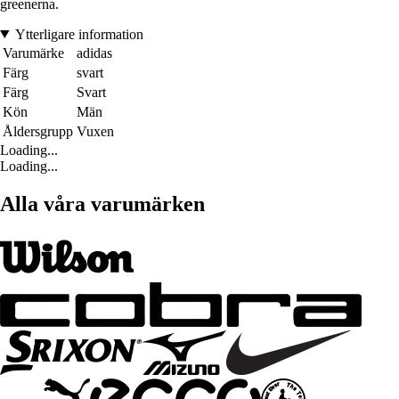
greenerna.
Ytterligare information
Varumärke
adidas
Färg
svart
Färg
Svart
Kön
Män
Åldersgrupp
Vuxen
Loading...
Loading...
Alla våra varumärken