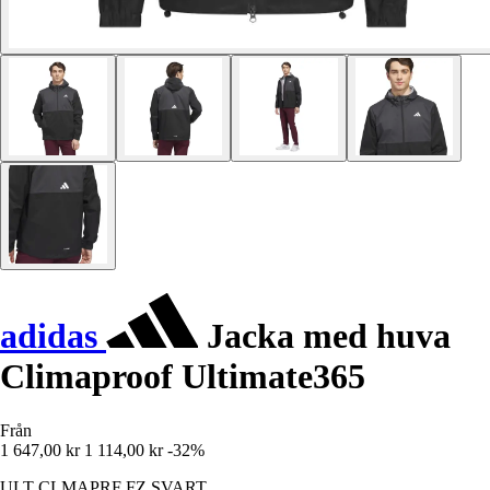
adidas
Jacka med huva
Climaproof Ultimate365
Från
1 647,00 kr
1 114,00 kr
-32%
ULT CLMAPRF FZ SVART