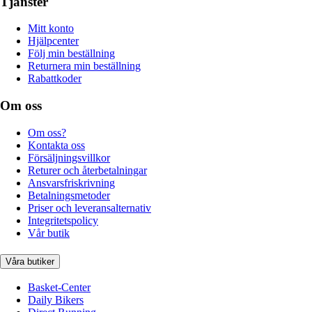
Tjänster
Mitt konto
Hjälpcenter
Följ min beställning
Returnera min beställning
Rabattkoder
Om oss
Om oss?
Kontakta oss
Försäljningsvillkor
Returer och återbetalningar
Ansvarsfriskrivning
Betalningsmetoder
Priser och leveransalternativ
Integritetspolicy
Vår butik
Våra butiker
Basket-Center
Daily Bikers