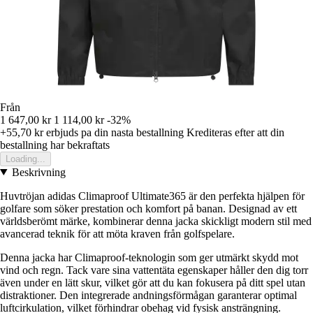
Från
1 647,00 kr
1 114,00 kr
-32%
+55,70 kr
erbjuds pa din nasta bestallning
Krediteras efter att din
bestallning har bekraftats
Loading...
Beskrivning
Huvtröjan adidas Climaproof Ultimate365 är den perfekta hjälpen för
golfare som söker prestation och komfort på banan. Designad av ett
världsberömt märke, kombinerar denna jacka skickligt modern stil med
avancerad teknik för att möta kraven från golfspelare.
Denna jacka har Climaproof-teknologin som ger utmärkt skydd mot
vind och regn. Tack vare sina vattentäta egenskaper håller den dig torr
även under en lätt skur, vilket gör att du kan fokusera på ditt spel utan
distraktioner. Den integrerade andningsförmågan garanterar optimal
luftcirkulation, vilket förhindrar obehag vid fysisk ansträngning.