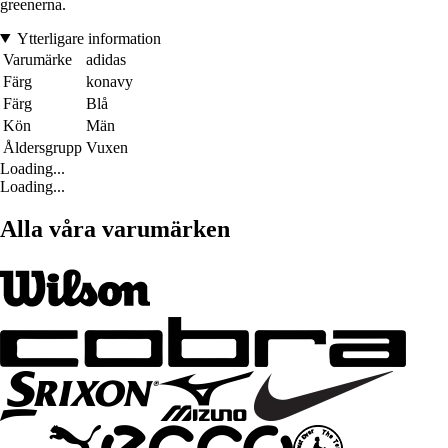
greenerna.
Ytterligare information
Varumärke
adidas
Färg
konavy
Färg
Blå
Kön
Män
Åldersgrupp
Vuxen
Loading...
Loading...
Alla våra varumärken