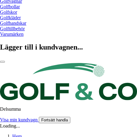
Golfvagnar
Golfbollar
Golfskor
Golfkläder
Golfhandskar
Golftillbehör
Varumärken
Lägger till i kundvagnen...
Delsumma
Visa min kundvagn
Fortsätt handla
Loading...
Hem