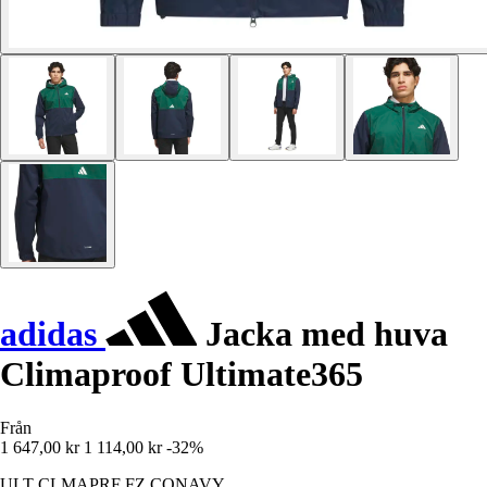
adidas
Jacka med huva
Climaproof Ultimate365
Från
1 647,00 kr
1 114,00 kr
-32%
ULT CLMAPRF FZ CONAVY