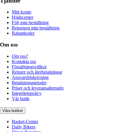
Tjänster
Mitt konto
Hjälpcenter
Följ min beställning
Returnera min beställning
Rabattkoder
Om oss
Om oss?
Kontakta oss
Försäljningsvillkor
Returer och återbetalningar
Ansvarsfriskrivning
Betalningsmetoder
Priser och leveransalternativ
Integritetspolicy
Vår butik
Våra butiker
Basket-Center
Daily Bikers