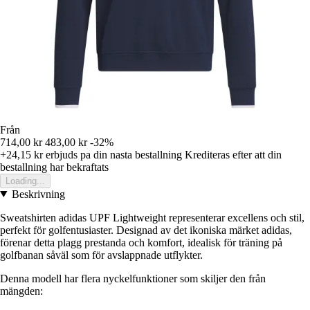
Från
714,00 kr
483,00 kr
-32%
+24,15 kr
erbjuds pa din nasta bestallning
Krediteras efter att din
bestallning har bekraftats
Loading...
Beskrivning
Sweatshirten adidas UPF Lightweight representerar excellens och stil,
perfekt för golfentusiaster. Designad av det ikoniska märket adidas,
förenar detta plagg prestanda och komfort, idealisk för träning på
golfbanan såväl som för avslappnade utflykter.
Denna modell har flera nyckelfunktioner som skiljer den från
mängden: