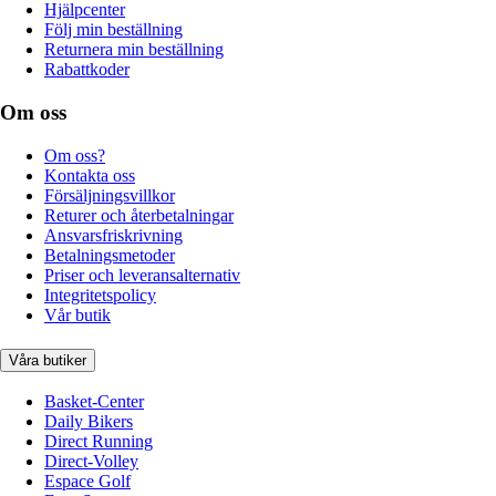
Hjälpcenter
Följ min beställning
Returnera min beställning
Rabattkoder
Om oss
Om oss?
Kontakta oss
Försäljningsvillkor
Returer och återbetalningar
Ansvarsfriskrivning
Betalningsmetoder
Priser och leveransalternativ
Integritetspolicy
Vår butik
Våra butiker
Basket-Center
Daily Bikers
Direct Running
Direct-Volley
Espace Golf