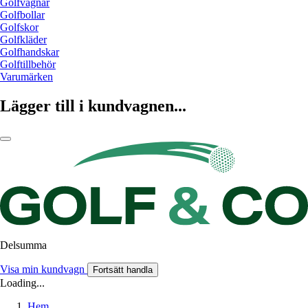
Golfvagnar
Golfbollar
Golfskor
Golfkläder
Golfhandskar
Golftillbehör
Varumärken
Lägger till i kundvagnen...
Delsumma
Visa min kundvagn
Fortsätt handla
Loading...
Hem