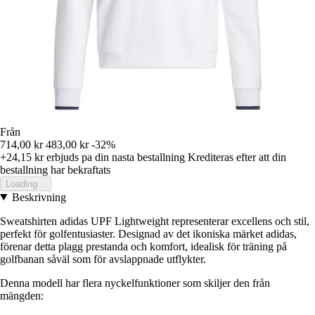
Från
714,00 kr
483,00 kr
-32%
+24,15 kr
erbjuds pa din nasta bestallning
Krediteras efter att din
bestallning har bekraftats
Loading...
Beskrivning
Sweatshirten adidas UPF Lightweight representerar excellens och stil,
perfekt för golfentusiaster. Designad av det ikoniska märket adidas,
förenar detta plagg prestanda och komfort, idealisk för träning på
golfbanan såväl som för avslappnade utflykter.
Denna modell har flera nyckelfunktioner som skiljer den från
mängden: