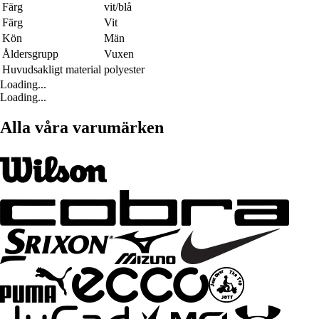
Färg
vit/blå
Färg
Vit
Kön
Män
Åldersgrupp
Vuxen
Huvudsakligt material
polyester
Loading...
Loading...
Alla våra varumärken