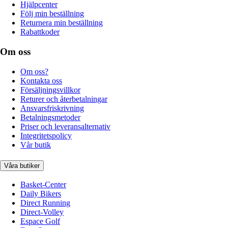
Hjälpcenter
Följ min beställning
Returnera min beställning
Rabattkoder
Om oss
Om oss?
Kontakta oss
Försäljningsvillkor
Returer och återbetalningar
Ansvarsfriskrivning
Betalningsmetoder
Priser och leveransalternativ
Integritetspolicy
Vår butik
Våra butiker
Basket-Center
Daily Bikers
Direct Running
Direct-Volley
Espace Golf