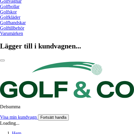
Golfvagnar
Golfbollar
Golfskor
Golfkläder
Golfhandskar
Golftillbehör
Varumärken
Lägger till i kundvagnen...
Delsumma
Visa min kundvagn
Fortsätt handla
Loading...
Hem