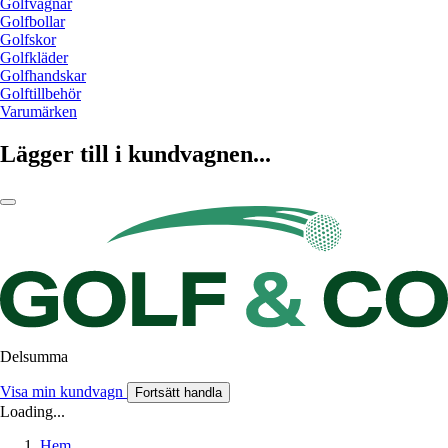
Golfvagnar
Golfbollar
Golfskor
Golfkläder
Golfhandskar
Golftillbehör
Varumärken
Lägger till i kundvagnen...
Delsumma
Visa min kundvagn
Fortsätt handla
Loading...
Hem