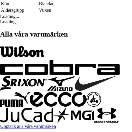
Kön
Blandad
Åldersgrupp
Vuxen
Loading...
Loading...
Alla våra varumärken
Upptäck alla våra varumärken