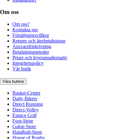
Om oss
Om oss?
Kontakta oss
Försäljningsvillkor
Returer och återbetalningar
Ansvarsfriskrivning
Betalningsmetoder
Priser och leveransalternativ
Integritetspolicy
Vår butik
Våra butiker
Basket-Center
Daily Bikers
Direct Running
Direct-Volley
Espace Golf
Foot-Store
Galop Store
Handball-Store
House of Rugby