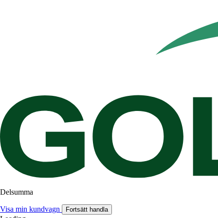
Delsumma
Visa min kundvagn
Fortsätt handla