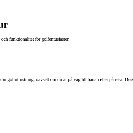
ur
och funktionalitet för golfentusiaster.
in golfutrustning, oavsett om du är på väg till banan eller på resa. Des