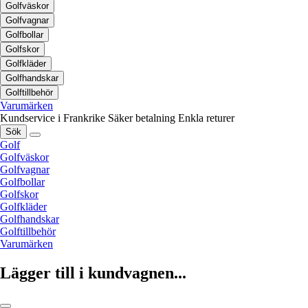
Golfväskor
Golfvagnar
Golfbollar
Golfskor
Golfkläder
Golfhandskar
Golftillbehör
Varumärken
Kundservice i Frankrike
Säker betalning
Enkla returer
Sök
Golf
Golfväskor
Golfvagnar
Golfbollar
Golfskor
Golfkläder
Golfhandskar
Golftillbehör
Varumärken
Lägger till i kundvagnen...