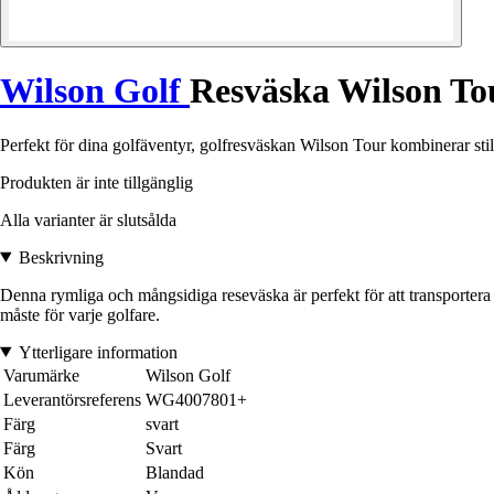
Wilson Golf
Resväska Wilson To
Perfekt för dina golfäventyr, golfresväskan Wilson Tour kombinerar stil 
Produkten är inte tillgänglig
Alla varianter är slutsålda
Beskrivning
Denna rymliga och mångsidiga reseväska är perfekt för att transportera d
måste för varje golfare.
Ytterligare information
Varumärke
Wilson Golf
Leverantörsreferens
WG4007801+
Färg
svart
Färg
Svart
Kön
Blandad