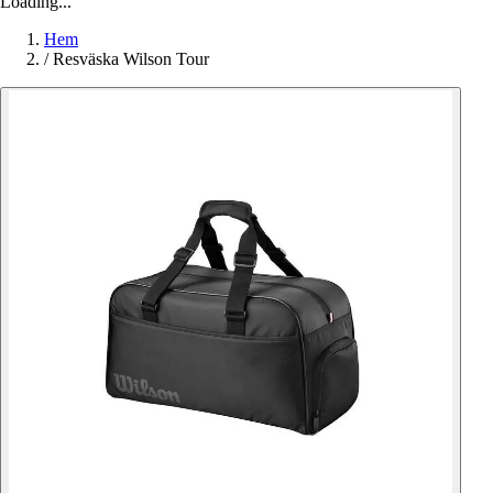
Loading...
Hem
/
Resväska Wilson Tour