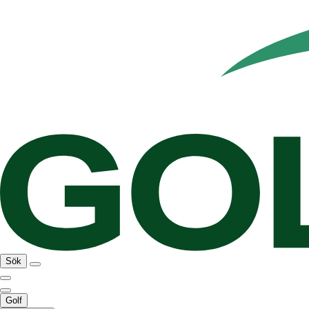
Sök
Golf