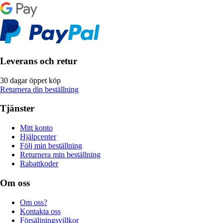
Leverans och retur
30 dagar öppet köp
Returnera din beställning
Tjänster
Mitt konto
Hjälpcenter
Följ min beställning
Returnera min beställning
Rabattkoder
Om oss
Om oss?
Kontakta oss
Försäljningsvillkor