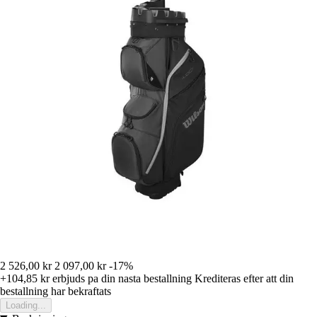
2 526,00 kr
2 097,00 kr
-17%
+104,85 kr
erbjuds pa din nasta bestallning
Krediteras efter att din
bestallning har bekraftats
Loading...