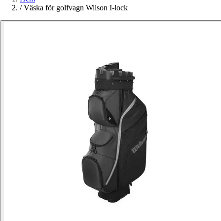
/
Väska för golfvagn Wilson I-lock