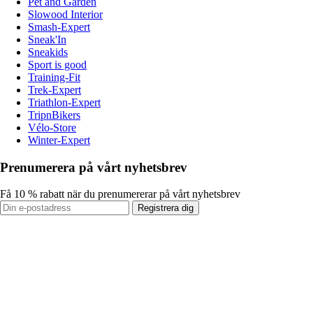
Pet and Garden
Slowood Interior
Smash-Expert
Sneak'In
Sneakids
Sport is good
Training-Fit
Trek-Expert
Triathlon-Expert
TripnBikers
Vélo-Store
Winter-Expert
Prenumerera på vårt nyhetsbrev
Få 10 % rabatt när du prenumererar på vårt nyhetsbrev
Registrera dig