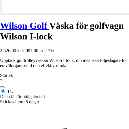
Wilson Golf
Väska för golfvagn
Wilson I-lock
2 526,00 kr
2 097,00 kr
-17%
Upptäck golftrolleyväskan Wilson I-lock, din idealiska följeslagare för
en välorganiserad och effektiv runda.
Storlek
*
TU
Detta fält är obligatoriskt
Skickas inom 5 dagar