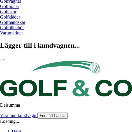
Golfvagnar
Golfbollar
Golfskor
Golfkläder
Golfhandskar
Golftillbehör
Varumärken
Lägger till i kundvagnen...
Delsumma
Visa min kundvagn
Fortsätt handla
Loading...
Hem