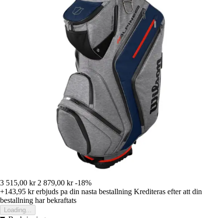
3 515,00 kr
2 879,00 kr
-18%
+143,95 kr
erbjuds pa din nasta bestallning
Krediteras efter att din
bestallning har bekraftats
Loading...