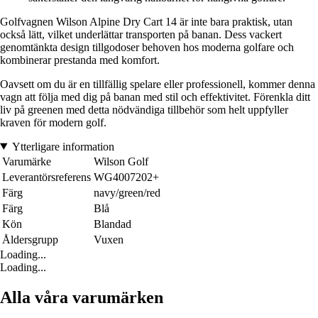
Golfvagnen Wilson Alpine Dry Cart 14 är inte bara praktisk, utan
också lätt, vilket underlättar transporten på banan. Dess vackert
genomtänkta design tillgodoser behoven hos moderna golfare och
kombinerar prestanda med komfort.
Oavsett om du är en tillfällig spelare eller professionell, kommer denna
vagn att följa med dig på banan med stil och effektivitet. Förenkla ditt
liv på greenen med detta nödvändiga tillbehör som helt uppfyller
kraven för modern golf.
Ytterligare information
Varumärke
Wilson Golf
Leverantörsreferens
WG4007202+
Färg
navy/green/red
Färg
Blå
Kön
Blandad
Åldersgrupp
Vuxen
Loading...
Loading...
Alla våra varumärken