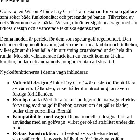
Beskrivning
Golfvagnen Wilson Alpine Dry Cart 14 är designad för vuxna golfare
som söker både funktionalitet och prestanda på banan. Tillverkad av
det välrenommerade märket Wilson, utmärker sig denna vagn med sin
tidlösa design och avancerade tekniska egenskaper.
Denna modell är perfekt för dem som spelar golf regelbundet. Den
erbjuder ett optimalt förvaringsutrymme för dina klubbor och tillbehör,
vilket gör att du kan hålla din utrustning organiserad under hela din
runda. Med sitt välplanerade fack kan du enkelt komma åt dina
klubbor, bollar och andra nödvändigheter utan att slösa tid.
Nyckelfunktionerna i denna vagn inkluderar:
Vattentät design:
Alpine Dry Cart 14 är designad för att klara
av väderförhållanden, vilket håller din utrustning torr även i
fuktiga förhållanden.
Rymliga fack:
Med flera fickor möjliggör denna vagn effektiv
förvaring av dina golftillbehör, oavsett om det gäller kläder,
bollar eller personliga föremål.
Kompatibilitet med vagn:
Denna modell är designad för att
användas med en golfvagn, vilket ger ökad stabilitet under din
runda.
Robust konstruktion:
Tillverkad av kvalitetsmaterial,
säkerställer den långvarig hållbarhet för hängivna golfare.