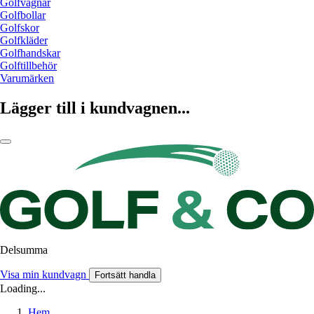
Golfvagnar
Golfbollar
Golfskor
Golfkläder
Golfhandskar
Golftillbehör
Varumärken
Lägger till i kundvagnen...
Delsumma
Visa min kundvagn
Fortsätt handla
Loading...
Hem