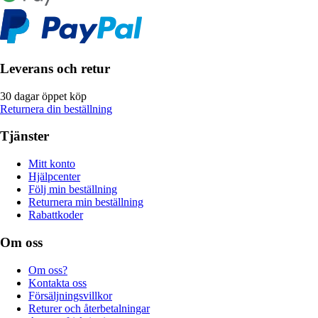
Leverans och retur
30 dagar öppet köp
Returnera din beställning
Tjänster
Mitt konto
Hjälpcenter
Följ min beställning
Returnera min beställning
Rabattkoder
Om oss
Om oss?
Kontakta oss
Försäljningsvillkor
Returer och återbetalningar