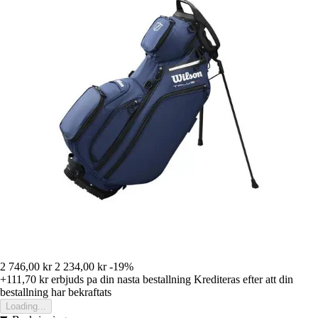
2 746,00 kr
2 234,00 kr
-19%
+111,70 kr
erbjuds pa din nasta bestallning
Krediteras efter att din
bestallning har bekraftats
Loading...