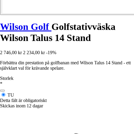
Wilson Golf
Golfstativväska
Wilson Talus 14 Stand
2 746,00 kr
2 234,00 kr
-19%
Förbättra din prestation på golfbanan med Wilson Talus 14 Stand - ett
självklart val för krävande spelare.
Storlek
*
TU
Detta fält är obligatoriskt
Skickas inom 12 dagar