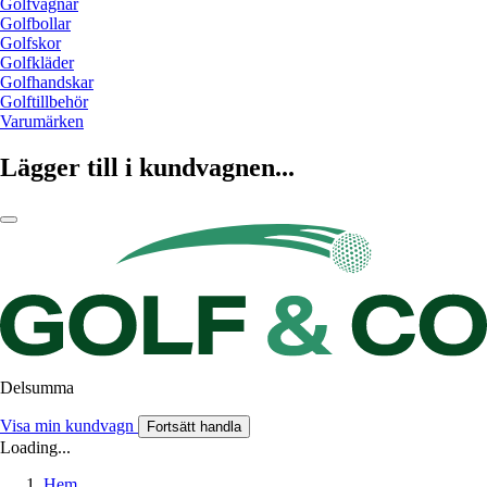
Golfvagnar
Golfbollar
Golfskor
Golfkläder
Golfhandskar
Golftillbehör
Varumärken
Lägger till i kundvagnen...
Delsumma
Visa min kundvagn
Fortsätt handla
Loading...
Hem