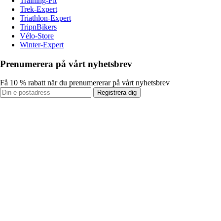
Training-Fit
Trek-Expert
Triathlon-Expert
TripnBikers
Vélo-Store
Winter-Expert
Prenumerera på vårt nyhetsbrev
Få 10 % rabatt när du prenumererar på vårt nyhetsbrev
Registrera dig