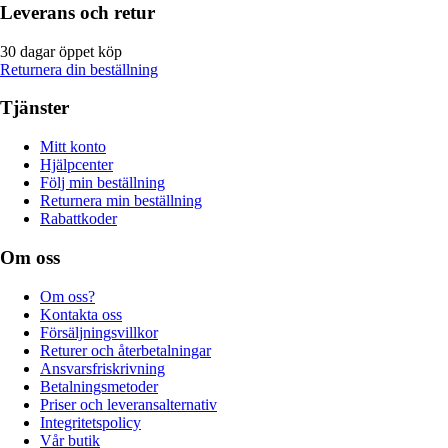
Leverans och retur
30 dagar öppet köp
Returnera din beställning
Tjänster
Mitt konto
Hjälpcenter
Följ min beställning
Returnera min beställning
Rabattkoder
Om oss
Om oss?
Kontakta oss
Försäljningsvillkor
Returer och återbetalningar
Ansvarsfriskrivning
Betalningsmetoder
Priser och leveransalternativ
Integritetspolicy
Vår butik