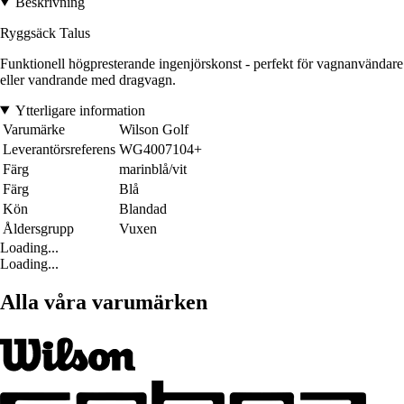
Beskrivning
Ryggsäck Talus
Funktionell högpresterande ingenjörskonst - perfekt för vagnanvändare
eller vandrande med dragvagn.
Ytterligare information
Varumärke
Wilson Golf
Leverantörsreferens
WG4007104+
Färg
marinblå/vit
Färg
Blå
Kön
Blandad
Åldersgrupp
Vuxen
Loading...
Loading...
Alla våra varumärken