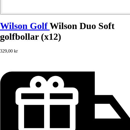
Wilson Golf
Wilson Duo Soft
golfbollar (x12)
329,00 kr