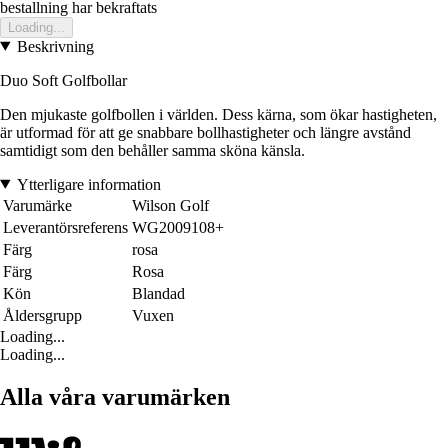
bestallning har bekraftats
Loading...
Beskrivning
Duo Soft Golfbollar
Den mjukaste golfbollen i världen. Dess kärna, som ökar hastigheten,
är utformad för att ge snabbare bollhastigheter och längre avstånd
samtidigt som den behåller samma sköna känsla.
Ytterligare information
Varumärke
Wilson Golf
Leverantörsreferens
WG2009108+
Färg
rosa
Färg
Rosa
Kön
Blandad
Åldersgrupp
Vuxen
Loading...
Loading...
Alla våra varumärken