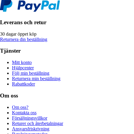
Leverans och retur
30 dagar öppet köp
Returnera din beställning
Tjänster
Mitt konto
Hjälpcenter
Följ min beställning
Returnera min beställning
Rabattkoder
Om oss
Om oss?
Kontakta oss
Försäljningsvillkor
Returer och återbetalningar
Ansvarsfriskrivning