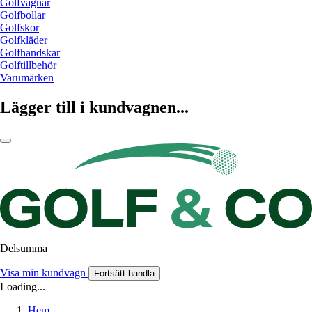
Golfvagnar
Golfbollar
Golfskor
Golfkläder
Golfhandskar
Golftillbehör
Varumärken
Lägger till i kundvagnen...
Delsumma
Visa min kundvagn
Fortsätt handla
Loading...
Hem