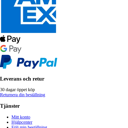
Leverans och retur
30 dagar öppet köp
Returnera din beställning
Tjänster
Mitt konto
Hjälpcenter
Följ min beställning