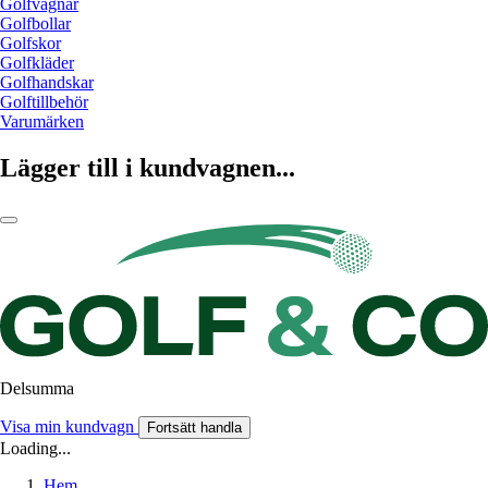
Golfvagnar
Golfbollar
Golfskor
Golfkläder
Golfhandskar
Golftillbehör
Varumärken
Lägger till i kundvagnen...
Delsumma
Visa min kundvagn
Fortsätt handla
Loading...
Hem