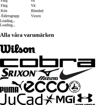
Färg
vit
Färg
Vit
Kön
Blandad
Åldersgrupp
Vuxen
Loading...
Loading...
Alla våra varumärken