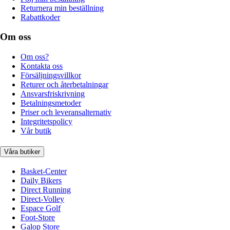
Returnera min beställning
Rabattkoder
Om oss
Om oss?
Kontakta oss
Försäljningsvillkor
Returer och återbetalningar
Ansvarsfriskrivning
Betalningsmetoder
Priser och leveransalternativ
Integritetspolicy
Vår butik
Våra butiker
Basket-Center
Daily Bikers
Direct Running
Direct-Volley
Espace Golf
Foot-Store
Galop Store