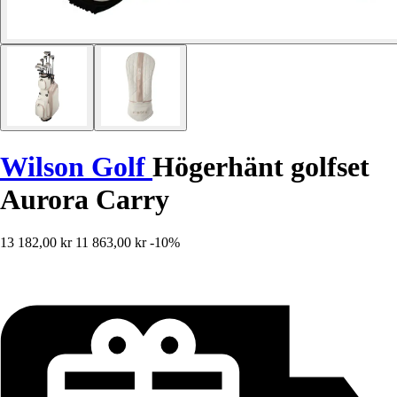
Wilson Golf
Högerhänt golfset
Aurora Carry
13 182,00 kr
11 863,00 kr
-10%