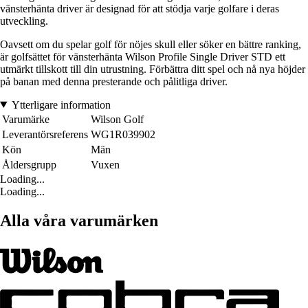
vänsterhänta driver är designad för att stödja varje golfare i deras
utveckling.
Oavsett om du spelar golf för nöjes skull eller söker en bättre ranking,
är golfsättet för vänsterhänta Wilson Profile Single Driver STD ett
utmärkt tillskott till din utrustning. Förbättra ditt spel och nå nya höjder
på banan med denna presterande och pålitliga driver.
Ytterligare information
Varumärke
Wilson Golf
Leverantörsreferens
WG1R039902
Kön
Män
Åldersgrupp
Vuxen
Loading...
Loading...
Alla våra varumärken