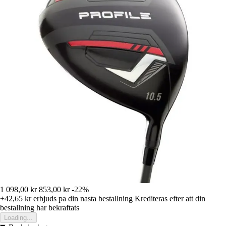
1 098,00 kr
853,00 kr
-22%
+42,65 kr
erbjuds pa din nasta bestallning
Krediteras efter att din
bestallning har bekraftats
Loading...