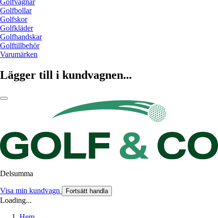
Golfvagnar
Golfbollar
Golfskor
Golfkläder
Golfhandskar
Golftillbehör
Varumärken
Lägger till i kundvagnen...
Delsumma
Visa min kundvagn
Fortsätt handla
Loading...
Hem