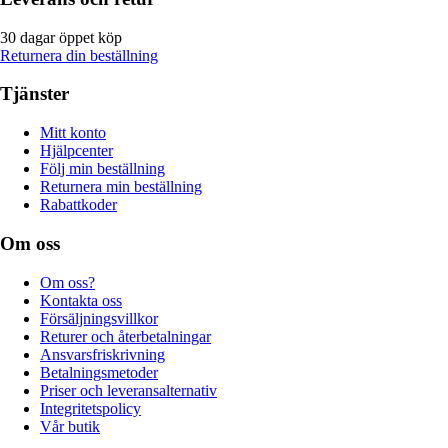
30 dagar öppet köp
Returnera din beställning
Tjänster
Mitt konto
Hjälpcenter
Följ min beställning
Returnera min beställning
Rabattkoder
Om oss
Om oss?
Kontakta oss
Försäljningsvillkor
Returer och återbetalningar
Ansvarsfriskrivning
Betalningsmetoder
Priser och leveransalternativ
Integritetspolicy
Vår butik