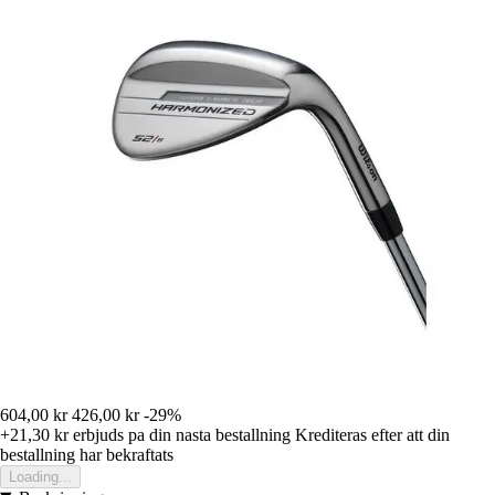
604,00 kr
426,00 kr
-29%
+21,30 kr
erbjuds pa din nasta bestallning
Krediteras efter att din
bestallning har bekraftats
Loading...