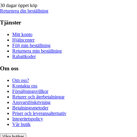
30 dagar öppet köp
Returnera din beställning
Tjänster
Mitt konto
Hjälpcenter
Följ min beställning
Returnera min beställning
Rabattkoder
Om oss
Om oss?
Kontakta oss
Försäljningsvillkor
Returer och återbetalningar
Ansvarsfriskrivning
Betalningsmetoder
Priser och leveransalternativ
Integritetspolicy
Vår butik
Våra butiker