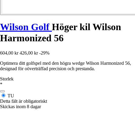
Wilson Golf
Höger kil Wilson
Harmonized 56
604,00 kr
426,00 kr
-29%
Optimera ditt golfspel med den högra wedge Wilson Harmonized 56,
designad för oöverträffad precision och prestanda.
Storlek
*
TU
Detta fält är obligatoriskt
Skickas inom 8 dagar