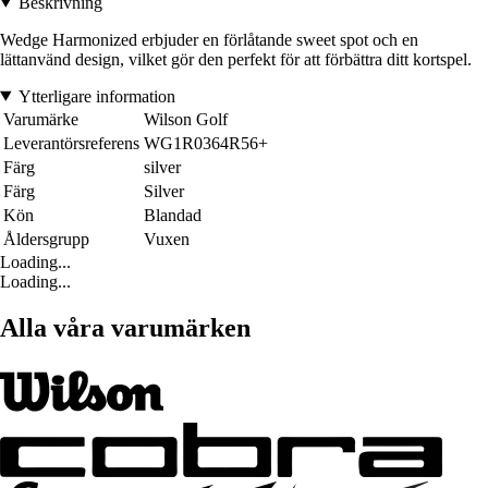
Beskrivning
Wedge Harmonized erbjuder en förlåtande sweet spot och en
lättanvänd design, vilket gör den perfekt för att förbättra ditt kortspel.
Ytterligare information
Varumärke
Wilson Golf
Leverantörsreferens
WG1R0364R56+
Färg
silver
Färg
Silver
Kön
Blandad
Åldersgrupp
Vuxen
Loading...
Loading...
Alla våra varumärken