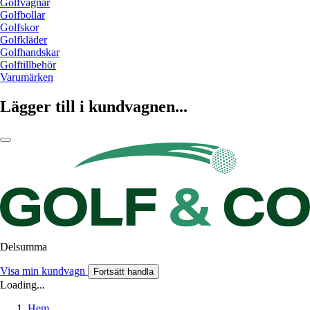
Golfvagnar
Golfbollar
Golfskor
Golfkläder
Golfhandskar
Golftillbehör
Varumärken
Lägger till i kundvagnen...
Delsumma
Visa min kundvagn
Fortsätt handla
Loading...
Hem