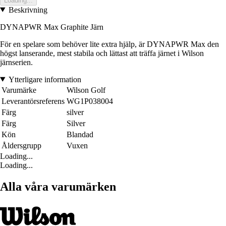
Loading...
Beskrivning
DYNAPWR Max Graphite Järn
För en spelare som behöver lite extra hjälp, är DYNAPWR Max den
högst lanserande, mest stabila och lättast att träffa järnet i Wilson
järnserien.
Ytterligare information
Varumärke
Wilson Golf
Leverantörsreferens
WG1P038004
Färg
silver
Färg
Silver
Kön
Blandad
Åldersgrupp
Vuxen
Loading...
Loading...
Alla våra varumärken