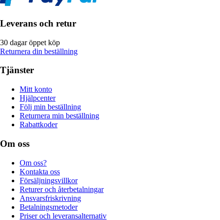
Leverans och retur
30 dagar öppet köp
Returnera din beställning
Tjänster
Mitt konto
Hjälpcenter
Följ min beställning
Returnera min beställning
Rabattkoder
Om oss
Om oss?
Kontakta oss
Försäljningsvillkor
Returer och återbetalningar
Ansvarsfriskrivning
Betalningsmetoder
Priser och leveransalternativ