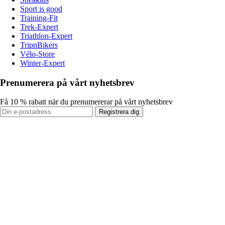
Sport is good
Training-Fit
Trek-Expert
Triathlon-Expert
TripnBikers
Vélo-Store
Winter-Expert
Prenumerera på vårt nyhetsbrev
Få 10 % rabatt när du prenumererar på vårt nyhetsbrev
Registrera dig