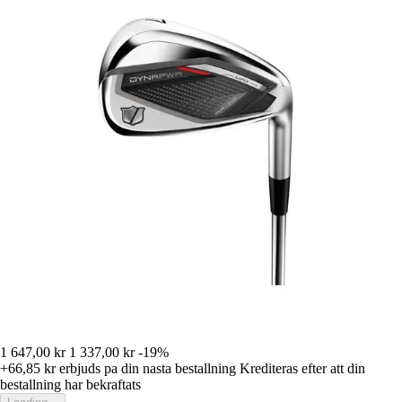
1 647,00 kr
1 337,00 kr
-19%
+66,85 kr
erbjuds pa din nasta bestallning
Krediteras efter att din
bestallning har bekraftats