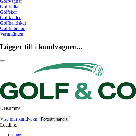
Golfvagnar
Golfbollar
Golfskor
Golfkläder
Golfhandskar
Golftillbehör
Varumärken
Lägger till i kundvagnen...
Delsumma
Visa min kundvagn
Fortsätt handla
Loading...
Hem