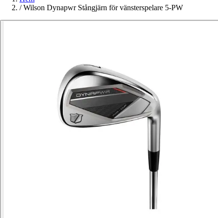
/
Wilson Dynapwr Stångjärn för vänsterspelare 5-PW