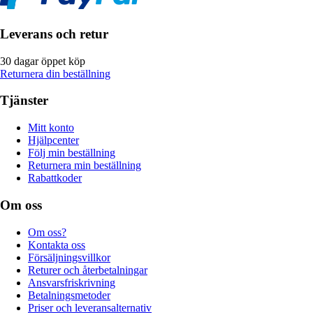
Leverans och retur
30 dagar öppet köp
Returnera din beställning
Tjänster
Mitt konto
Hjälpcenter
Följ min beställning
Returnera min beställning
Rabattkoder
Om oss
Om oss?
Kontakta oss
Försäljningsvillkor
Returer och återbetalningar
Ansvarsfriskrivning
Betalningsmetoder
Priser och leveransalternativ