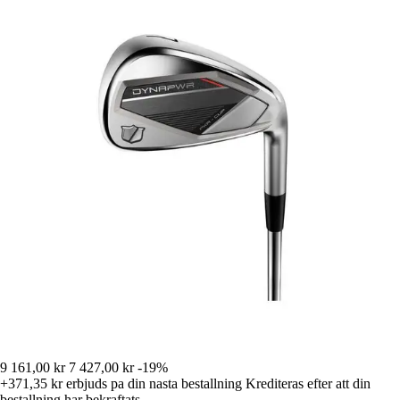
9 161,00 kr
7 427,00 kr
-19%
+371,35 kr
erbjuds pa din nasta bestallning
Krediteras efter att din
bestallning har bekraftats