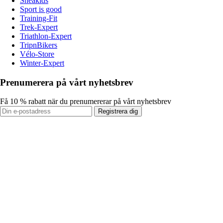
Sneakids
Sport is good
Training-Fit
Trek-Expert
Triathlon-Expert
TripnBikers
Vélo-Store
Winter-Expert
Prenumerera på vårt nyhetsbrev
Få 10 % rabatt när du prenumererar på vårt nyhetsbrev
Registrera dig