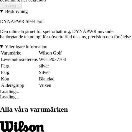
Loading...
Beskrivning
DYNAPWR Steel Järn
Den ultimata järnet för spelförbättring, DYNAPWR använder
banbrytande teknologi för oöverträffad distans, precision och förlåtelse.
Ytterligare information
Varumärke
Wilson Golf
Leverantörsreferens
WG1P037704
Färg
silver
Färg
Silver
Kön
Blandad
Åldersgrupp
Vuxen
Loading...
Loading...
Alla våra varumärken