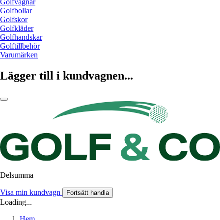
Golfvagnar
Golfbollar
Golfskor
Golfkläder
Golfhandskar
Golftillbehör
Varumärken
Lägger till i kundvagnen...
Delsumma
Visa min kundvagn
Fortsätt handla
Loading...
Hem