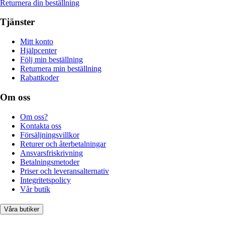
Returnera din beställning
Tjänster
Mitt konto
Hjälpcenter
Följ min beställning
Returnera min beställning
Rabattkoder
Om oss
Om oss?
Kontakta oss
Försäljningsvillkor
Returer och återbetalningar
Ansvarsfriskrivning
Betalningsmetoder
Priser och leveransalternativ
Integritetspolicy
Vår butik
Våra butiker