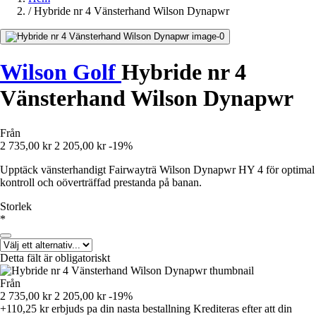
/
Hybride nr 4 Vänsterhand Wilson Dynapwr
Wilson Golf
Hybride nr 4
Vänsterhand Wilson Dynapwr
Från
2 735,00 kr
2 205,00 kr
-19%
Upptäck vänsterhandigt Fairwayträ Wilson Dynapwr HY 4 för optimal
kontroll och oöverträffad prestanda på banan.
Storlek
*
Detta fält är obligatoriskt
Från
2 735,00 kr
2 205,00 kr
-19%
+110,25 kr
erbjuds pa din nasta bestallning
Krediteras efter att din