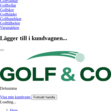
Golfvagnar
Golfbollar
Golfskor
Golfkläder
Golfhandskar
Golftillbehör
Varumärken
Lägger till i kundvagnen...
Delsumma
Visa min kundvagn
Fortsätt handla
Loading...
Hem