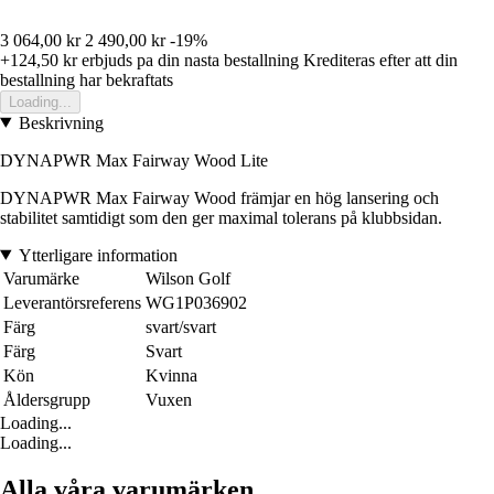
3 064,00 kr
2 490,00 kr
-19%
+124,50 kr
erbjuds pa din nasta bestallning
Krediteras efter att din
bestallning har bekraftats
Loading...
Beskrivning
DYNAPWR Max Fairway Wood Lite
DYNAPWR Max Fairway Wood främjar en hög lansering och
stabilitet samtidigt som den ger maximal tolerans på klubbsidan.
Ytterligare information
Varumärke
Wilson Golf
Leverantörsreferens
WG1P036902
Färg
svart/svart
Färg
Svart
Kön
Kvinna
Åldersgrupp
Vuxen
Loading...
Loading...
Alla våra varumärken