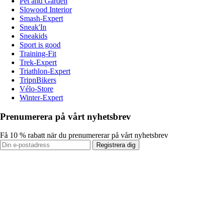
Pet and Garden
Slowood Interior
Smash-Expert
Sneak'In
Sneakids
Sport is good
Training-Fit
Trek-Expert
Triathlon-Expert
TripnBikers
Vélo-Store
Winter-Expert
Prenumerera på vårt nyhetsbrev
Få 10 % rabatt när du prenumererar på vårt nyhetsbrev
Registrera dig