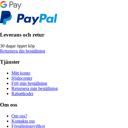
Leverans och retur
30 dagar öppet köp
Returnera din beställning
Tjänster
Mitt konto
Hjälpcenter
Följ min beställning
Returnera min beställning
Rabattkoder
Om oss
Om oss?
Kontakta oss
Försäljningsvillkor