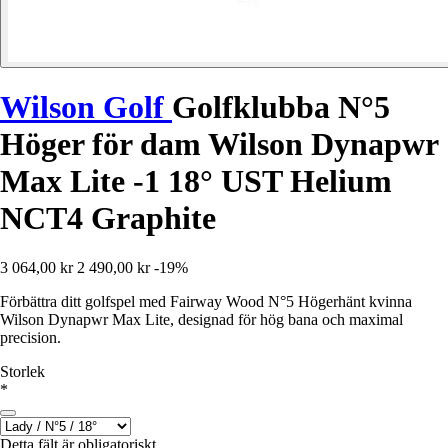
Wilson Golf
Golfklubba N°5
Höger för dam Wilson Dynapwr
Max Lite -1 18° UST Helium
NCT4 Graphite
3 064,00 kr
2 490,00 kr
-19%
Förbättra ditt golfspel med Fairway Wood N°5 Högerhänt kvinna
Wilson Dynapwr Max Lite, designad för hög bana och maximal
precision.
Storlek
*
Detta fält är obligatoriskt