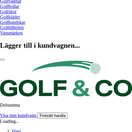
Golfvagnar
Golfbollar
Golfskor
Golfkläder
Golfhandskar
Golftillbehör
Varumärken
Lägger till i kundvagnen...
Delsumma
Visa min kundvagn
Fortsätt handla
Loading...
Hem