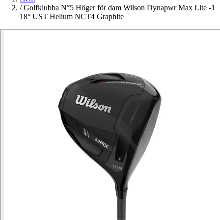
/
Golfklubba N°5 Höger för dam Wilson Dynapwr Max Lite -1
18° UST Helium NCT4 Graphite