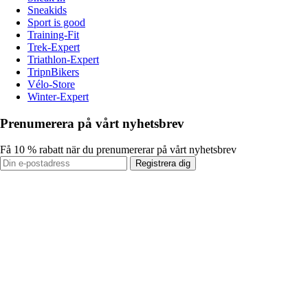
Sneakids
Sport is good
Training-Fit
Trek-Expert
Triathlon-Expert
TripnBikers
Vélo-Store
Winter-Expert
Prenumerera på vårt nyhetsbrev
Få 10 % rabatt när du prenumererar på vårt nyhetsbrev
Registrera dig