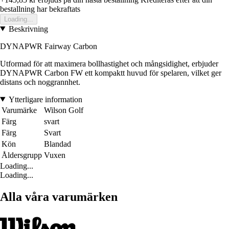
bestallning har bekraftats
Loading...
Beskrivning
DYNAPWR Fairway Carbon
Utformad för att maximera bollhastighet och mångsidighet, erbjuder
DYNAPWR Carbon FW ett kompaktt huvud för spelaren, vilket ger
distans och noggrannhet.
Ytterligare information
Varumärke
Wilson Golf
Färg
svart
Färg
Svart
Kön
Blandad
Åldersgrupp
Vuxen
Loading...
Loading...
Alla våra varumärken