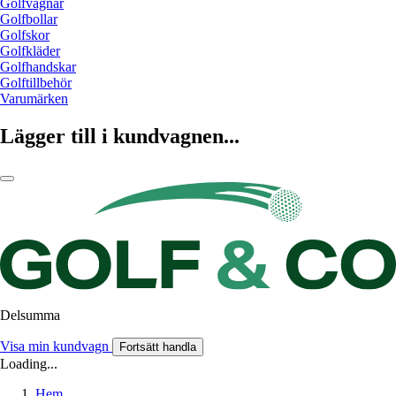
Golfvagnar
Golfbollar
Golfskor
Golfkläder
Golfhandskar
Golftillbehör
Varumärken
Lägger till i kundvagnen...
Delsumma
Visa min kundvagn
Fortsätt handla
Loading...
Hem