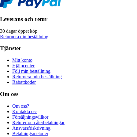
Leverans och retur
30 dagar öppet köp
Returnera din beställning
Tjänster
Mitt konto
Hjälpcenter
Följ min beställning
Returnera min beställning
Rabattkoder
Om oss
Om oss?
Kontakta oss
Försäljningsvillkor
Returer och återbetalningar
Ansvarsfriskrivning
Betalningsmetoder