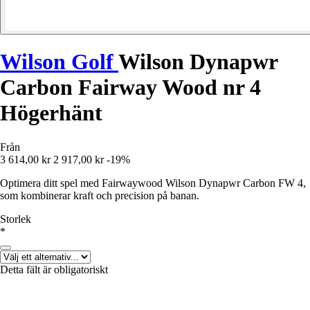
Wilson Golf
Wilson Dynapwr
Carbon Fairway Wood nr 4
Högerhänt
Från
3 614,00 kr
2 917,00 kr
-19%
Optimera ditt spel med Fairwaywood Wilson Dynapwr Carbon FW 4,
som kombinerar kraft och precision på banan.
Storlek
*
Detta fält är obligatoriskt