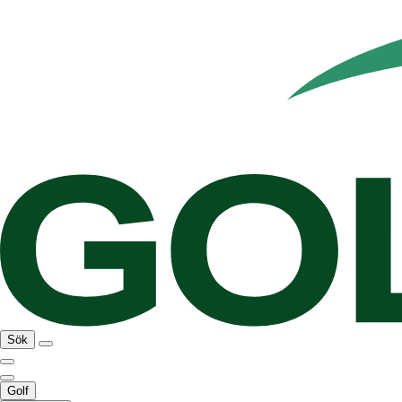
Sök
Golf