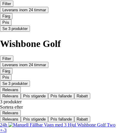
Filter
Leverans inom 24 timmar
Färg
Pris
Se 3 produkter
Wishbone Golf
Filter
Leverans inom 24 timmar
Färg
Pris
Se 3 produkter
Relevans
Relevans
Pris stigande
Pris fallande
Rabatt
3 produkter
Sortera efter
Relevans
Relevans
Pris stigande
Pris fallande
Rabatt
24h
+-3