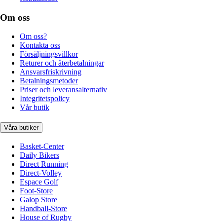
Om oss
Om oss?
Kontakta oss
Försäljningsvillkor
Returer och återbetalningar
Ansvarsfriskrivning
Betalningsmetoder
Priser och leveransalternativ
Integritetspolicy
Vår butik
Våra butiker
Basket-Center
Daily Bikers
Direct Running
Direct-Volley
Espace Golf
Foot-Store
Galop Store
Handball-Store
House of Rugby