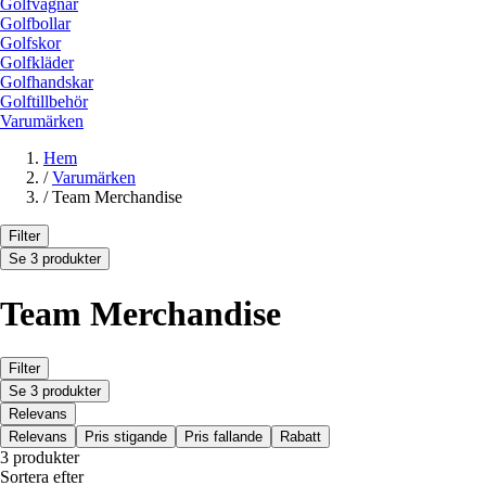
Golfvagnar
Golfbollar
Golfskor
Golfkläder
Golfhandskar
Golftillbehör
Varumärken
Hem
/
Varumärken
/
Team Merchandise
Filter
Se 3 produkter
Team Merchandise
Filter
Se 3 produkter
Relevans
Relevans
Pris stigande
Pris fallande
Rabatt
3 produkter
Sortera efter