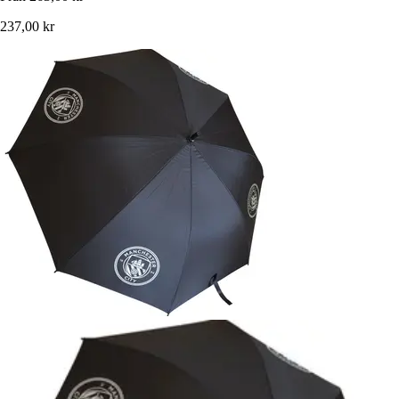
237,00 kr